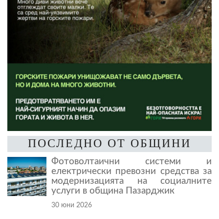
ПОСЛЕДНО ОТ ОБЩИНИ
Фотоволтаични системи и
електрически превозни средства за
модернизацията на социалните
услуги в община Пазарджик
30 юни 2026