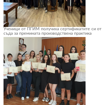
Ученици от ПГИМ получиха сертификатите си от
съда за премината производствена практика