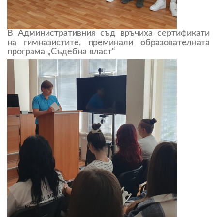
В Административния съд връчиха сертификати
на гимназистите, преминали образователната
програма „Съдебна власт“