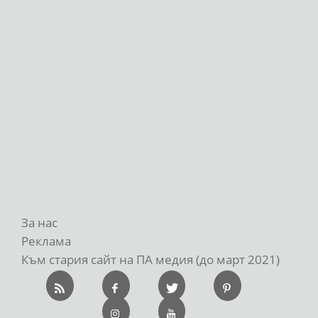
За нас
Реклама
Към стария сайт на ПА медия (до март 2021)