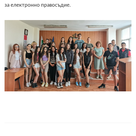
за електронно правосъдие.