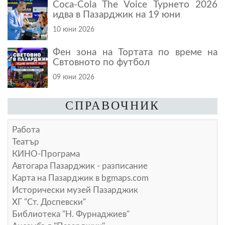
Coca-Cola The Voice Турнето 2026
идва в Пазарджик на 19 юни
10 юни 2026
Фен зона на Тортата по време на
Свтовното по футбол
09 юни 2026
СПРАВОЧНИК
Работа
Театър
КИНО-Програма
Автогара Пазарджик - разписание
Карта на Пазарджик в
bgmaps.com
Исторически музей Пазарджик
ХГ "Ст. Доспевски"
Библиотека "Н. Фурнаджиев"