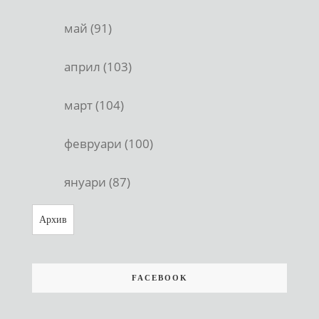
май (91)
април (103)
март (104)
февруари (100)
януари (87)
Архив
FACEBOOK