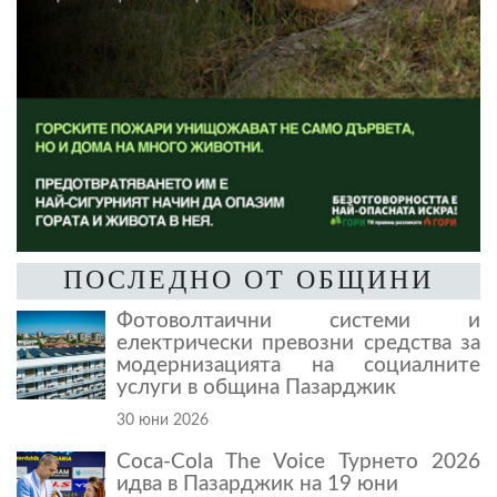
ПОСЛЕДНО ОТ ОБЩИНИ
Фотоволтаични системи и
електрически превозни средства за
модернизацията на социалните
услуги в община Пазарджик
30 юни 2026
Coca-Cola The Voice Турнето 2026
идва в Пазарджик на 19 юни