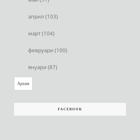
април (103)
март (104)
февруари (100)
януари (87)
Архив
FACEBOOK