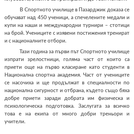
В Спортното училище в Пазарджик доказа се
обучават над 450 ученици, а спечелените медали и
купи на наши и международни турнири – стотици
на брой. Учениците с изявени постижения тренират
и с националните отбори.
Тази година за първи път Спортното училище
изпрати зрелостници, голяма част от които са
приети още на първо класиране като студенти в
Национална спортна академия. Част от учениците
се насочиха и ще продължат в специалности по
национална сигурност и отбрана, където също бяха
добре приети заради добрата им физическа и
психологическа подготовка. Заслугата за всичко
това е на екипа от много добри треньори и
учители.