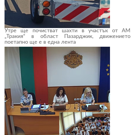
Утре ще почистват шахти в участък от АМ
„Тракия“ в област Пазарджик, движението
поетапно ще е в една лента