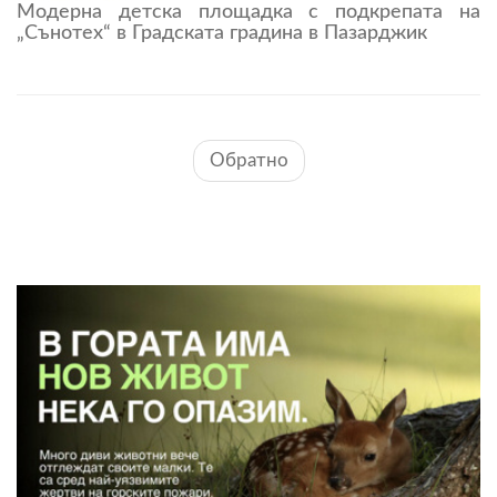
Модерна детска площадка с подкрепата на
„Сънотех“ в Градската градина в Пазарджик
Обратно