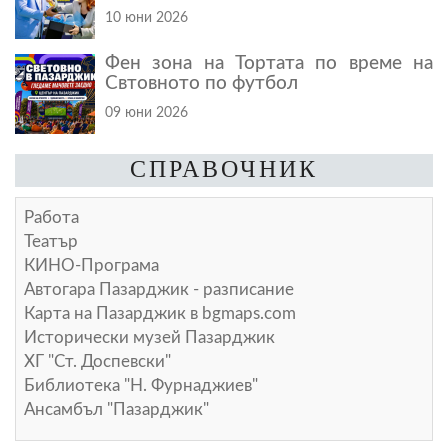
10 юни 2026
Фен зона на Тортата по време на
Свтовното по футбол
09 юни 2026
СПРАВОЧНИК
Работа
Театър
КИНО-Програма
Автогара Пазарджик - разписание
Карта на Пазарджик в
bgmaps.com
Исторически музей Пазарджик
ХГ "Ст. Доспевски"
Библиотека "Н. Фурнаджиев"
Ансамбъл "Пазарджик"