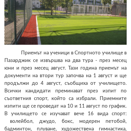
Приемът на ученици в Спортното училище в
Пазарджик се извършва на два тура - през месец
юни и през месец август. Тази година приемът на
документи на втори тур започва на 1 август и ще
продължи до 4 август, съобщиха от училището.
Всички кандидати преминават през изпит по
съответния спорт, който са избрали. Приемните
изпити ще се проведат на 10 и 11 август по график.
В училището се изучават вече 16 вида спорт:
волейбол, джудо, бокс, модерен петобой,
бадминтон, плуване, художествена гимнастика,