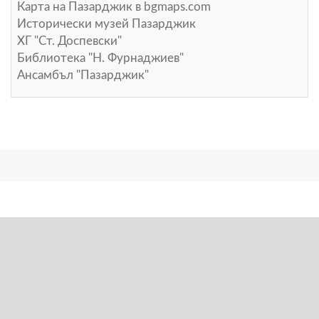
Карта на Пазарджик в
bgmaps.com
Исторически музей Пазарджик
ХГ "Ст. Доспевски"
Библиотека "Н. Фурнаджиев"
Ансамбъл "Пазарджик"