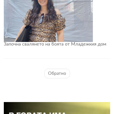
Започна свалянето на боята от Младежкия дом
Обратно