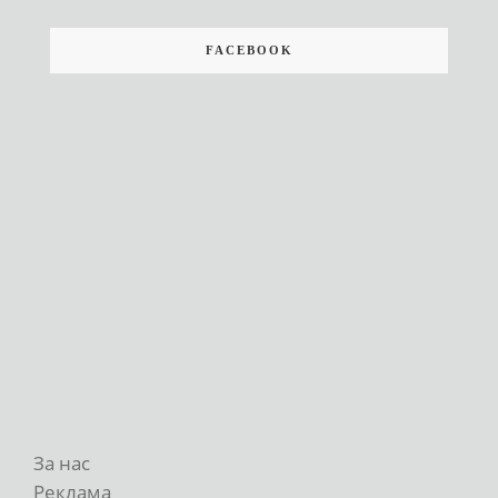
FACEBOOK
За нас
Реклама