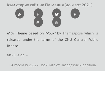
Към стария сайт на ПА медия (до март 2021)
e107 Theme based on "Voux" by
ThemeXpose
which is
released under the terms of the GNU General Public
license.
ВПИШИ СЕ
PA media © 2002 - Новините от Пазарджик и региона