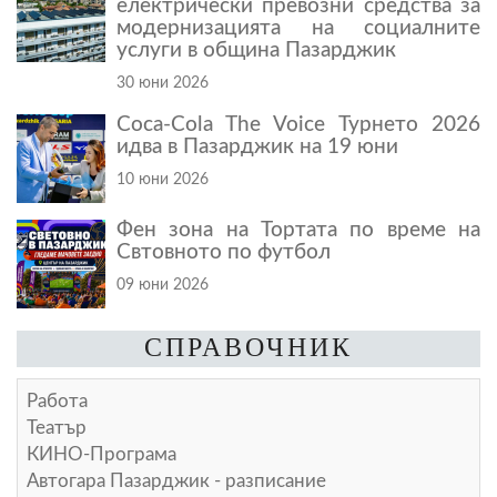
електрически превозни средства за
модернизацията на социалните
услуги в община Пазарджик
30 юни 2026
Coca-Cola The Voice Турнето 2026
идва в Пазарджик на 19 юни
10 юни 2026
Фен зона на Тортата по време на
Свтовното по футбол
09 юни 2026
СПРАВОЧНИК
Работа
Театър
КИНО-Програма
Автогара Пазарджик - разписание