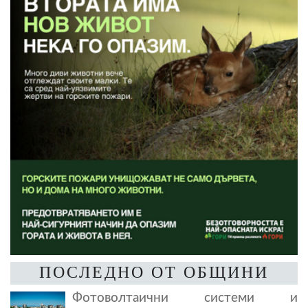
ПОСЛЕДНО ОТ ОБЩИНИ
Фотоволтаични системи и