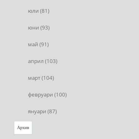
юли (81)
юни (93)
май (91)
април (103)
март (104)
февруари (100)
януари (87)
Архив