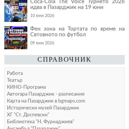
Coca-Cola The Voice Турнето 2026
идва в Пазарджик на 19 юни
10 юни 2026
Фен зона на Тортата по време на
Свтовното по футбол
09 юни 2026
СПРАВОЧНИК
Работа
Театър
КИНО-Програма
Автогара Пазарджик - разписание
Карта на Пазарджик в
bgmaps.com
Исторически музей Пазарджик
ХГ "Ст. Доспевски"
Библиотека "Н. Фурнаджиев"
Ансамбъл "Пазарджик"