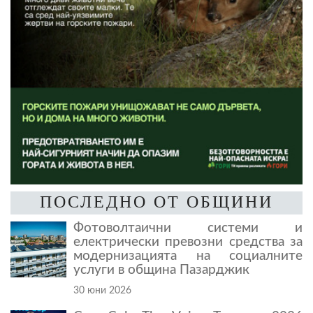
ПОСЛЕДНО ОТ ОБЩИНИ
Фотоволтаични системи и
електрически превозни средства за
модернизацията на социалните
услуги в община Пазарджик
30 юни 2026