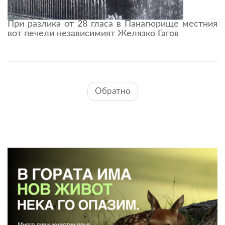
При разлика от 28 гласа в Панагюрище местния
вот печели независимият Желязко Гагов
Обратно