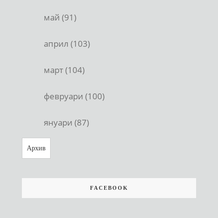
май (91)
април (103)
март (104)
февруари (100)
януари (87)
Архив
FACEBOOK