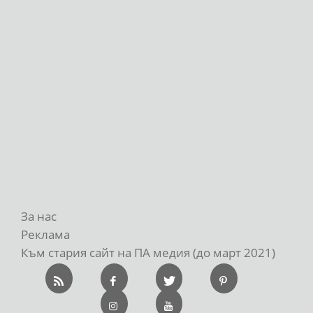
За нас
Реклама
Към стария сайт на ПА медия (до март 2021)