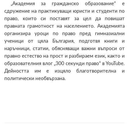
„Академия за гражданско образование“ е
сдружение на практикуващи юристи и студенти по
право, които си поставят за цел да повишат
правната грамотност на населението. Академията
организира уроци по право пред гимназиални
ученици от цяла България, подготвя книги и
наръчници, статии, обясняващи важни въпроси от
правно естество на прост и разбираем език, както и
образователния влог „300 секунди право“ в YouTube.
Дейността им е изцяло благотворителна и
политически необвързана.