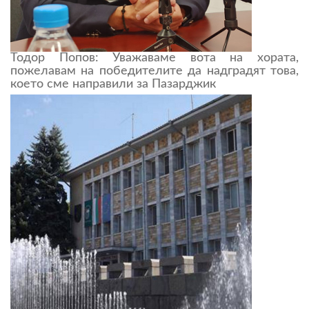
Тодор Попов: Уважаваме вота на хората,
пожелавам на победителите да надградят това,
което сме направили за Пазарджик