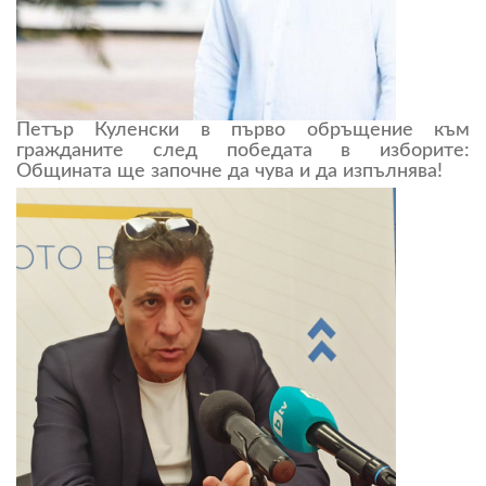
Петър Куленски в първо обръщение към
гражданите след победата в изборите:
Общината ще започне да чува и да изпълнява!