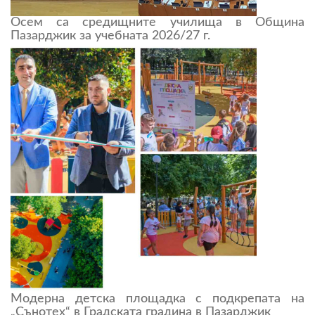
Осем са средищните училища в Община
Пазарджик за учебната 2026/27 г.
Модерна детска площадка с подкрепата на
„Сънотех“ в Градската градина в Пазарджик