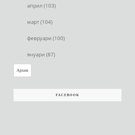
април (103)
март (104)
февруари (100)
януари (87)
Архив
FACEBOOK