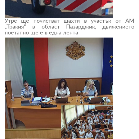
Утре ще почистват шахти в участък от АМ
„Тракия“ в област Пазарджик, движението
поетапно ще е в една лента