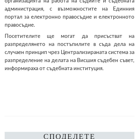
организацията на работа на съдиите и съдебната
администрация, с възможностите на Единния
портал за електронно правосъдие и електронното
правосъдие.
Посетителите ще могат да присъстват на
разпределянето на постъпилите в съда дела на
случаен принцип чрез Централизираната система за
разпределение на делата на Висшия съдебен съвет,
информираха от съдебната институция.
СПОДЕЛЕТЕ