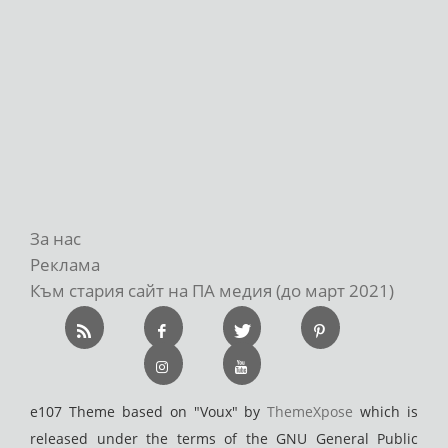
За нас
Реклама
Към стария сайт на ПА медия (до март 2021)
e107 Theme based on "Voux" by
ThemeXpose
which is
released under the terms of the GNU General Public