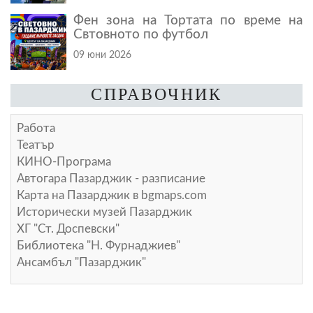
Фен зона на Тортата по време на
Свтовното по футбол
09 юни 2026
СПРАВОЧНИК
Работа
Театър
КИНО-Програма
Автогара Пазарджик - разписание
Карта на Пазарджик в
bgmaps.com
Исторически музей Пазарджик
ХГ "Ст. Доспевски"
Библиотека "Н. Фурнаджиев"
Ансамбъл "Пазарджик"