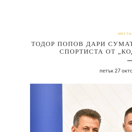
МЕСТН
ТОДОР ПОПОВ ДАРИ СУМАТ
СПОРТИСТА ОТ „К
петък 27 окто