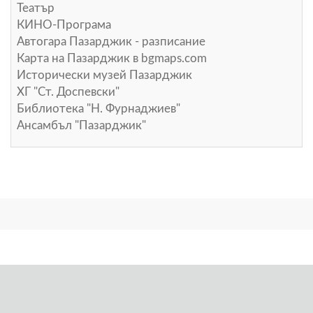
Театър
КИНО-Програма
Автогара Пазарджик - разписание
Карта на Пазарджик в
bgmaps.com
Исторически музей Пазарджик
ХГ "Ст. Доспевски"
Библиотека "Н. Фурнаджиев"
Ансамбъл "Пазарджик"