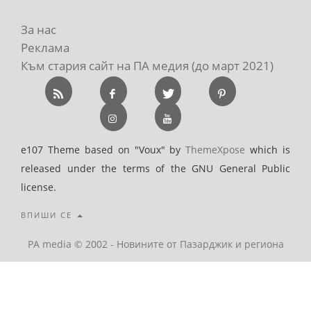
За нас
Реклама
Към стария сайт на ПА медия (до март 2021)
e107 Theme based on "Voux" by
ThemeXpose
which is
released under the terms of the GNU General Public
license.
ВПИШИ СЕ
PA media © 2002 - Новините от Пазарджик и региона