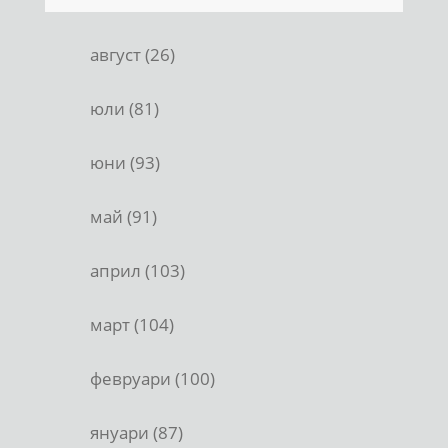
август (26)
юли (81)
юни (93)
май (91)
април (103)
март (104)
февруари (100)
януари (87)