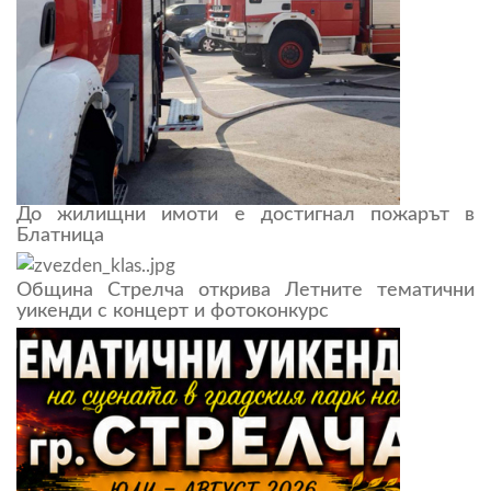
До жилищни имоти е достигнал пожарът в
Блатница
Община Стрелча открива Летните тематични
уикенди с концерт и фотоконкурс