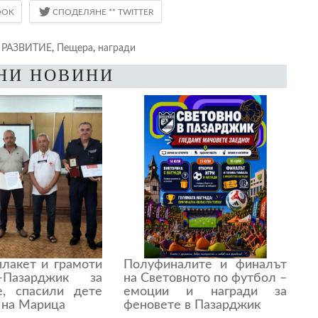
 РАЗВИТИЕ
,
Пещера
,
награди
НИ НОВИНИ
плакет и грамоти
Полуфиналите и финалът
Пазарджик за
на Световното по футбол –
е, спасили дете
емоции и награди за
 на Марица
феновете в Пазарджик