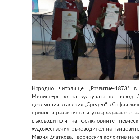
Народно читалище „Развитие-1873“ 
Министерство на културата по повод 
церемония в галерия „Средец“ в София лич
принос в развитието и утвърждаването н
ръководителя на фолклорните певчес
художествения ръководител на танцовите
Мария Златкова, Творческия колектив на 