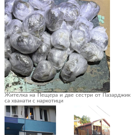
Жителка на Пещера и две сестри от Пазарджик
са хванати с наркотици