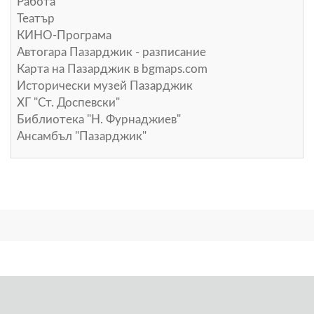
Работа
Театър
КИНО-Програма
Автогара Пазарджик - разписание
Карта на Пазарджик в
bgmaps.com
Исторически музей Пазарджик
ХГ "Ст. Доспевски"
Библиотека "Н. Фурнаджиев"
Ансамбъл "Пазарджик"