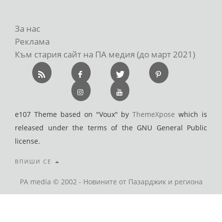
За нас
Реклама
Към стария сайт на ПА медия (до март 2021)
e107 Theme based on "Voux" by
ThemeXpose
which is
released under the terms of the GNU General Public
license.
ВПИШИ СЕ
PA media © 2002 - Новините от Пазарджик и региона