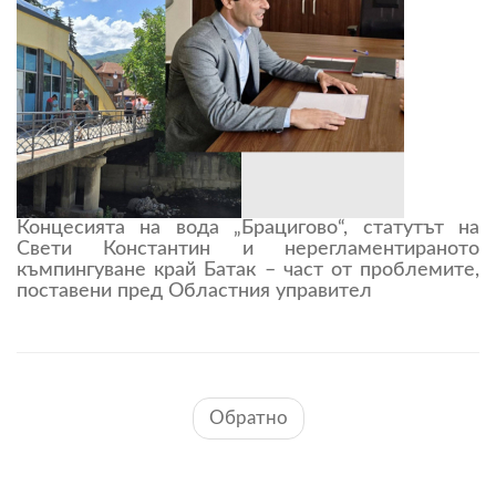
Концесията на вода „Брацигово“, статутът на
Свети Константин и нерегламентираното
къмпингуване край Батак – част от проблемите,
поставени пред Областния управител
Обратно