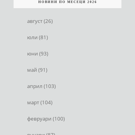
НОВИНИ ПО МЕСЕЦИ 2026
август (26)
юли (81)
юни (93)
май (91)
април (103)
март (104)
февруари (100)
януари (87)