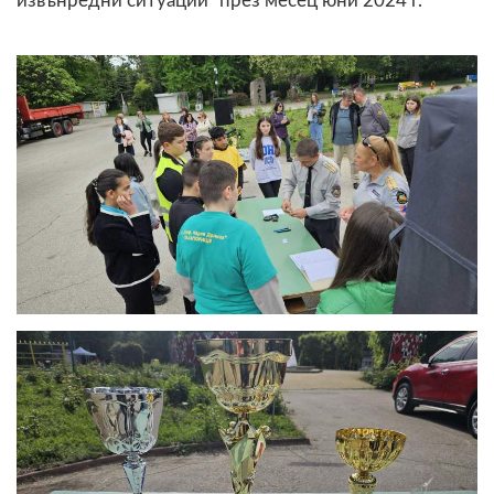
извънредни ситуации” през месец юни 2024 г.