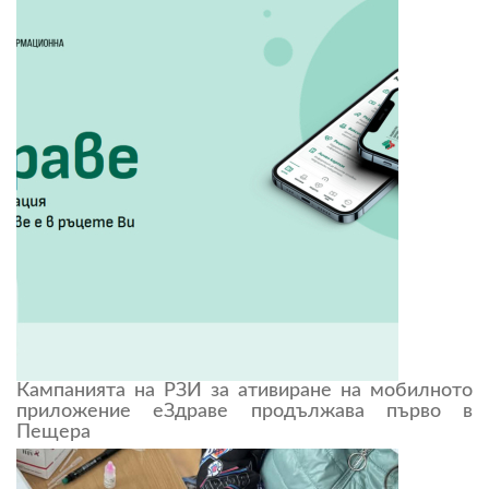
Кампанията на РЗИ за ативиране на мобилното
приложение еЗдраве продължава първо в
Пещера