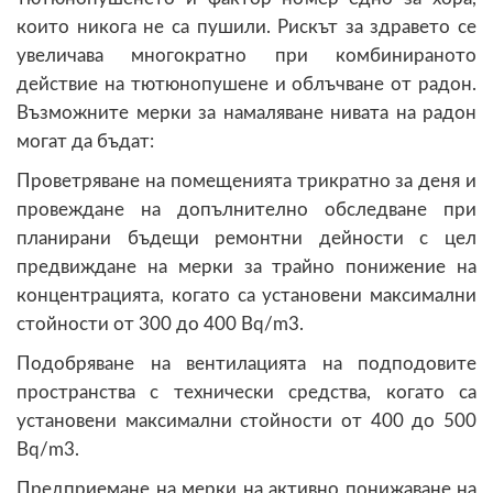
които никога не са пушили. Рискът за здравето се
увеличава многократно при комбинираното
действие на тютюнопушене и облъчване от радон.
Възможните мерки за намаляване нивата на радон
могат да бъдат:
Проветряване на помещенията трикратно за деня и
провеждане на допълнително обследване при
планирани бъдещи ремонтни дейности с цел
предвиждане на мерки за трайно понижение на
концентрацията, когато са установени максимални
стойности от 300 до 400 Bq/m3.
Подобряване на вентилацията на подподовите
пространства с технически средства, когато са
установени максимални стойности от 400 до 500
Bq/m3.
Предприемане на мерки на активно понижаване на