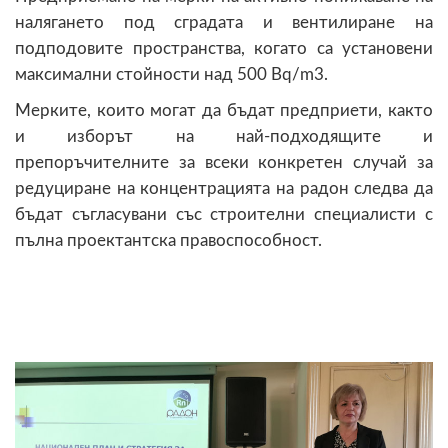
налягането под сградата и вентилиране на
подподовите пространства, когато са установени
максимални стойности над 500 Bq/m3.
Мерките, които могат да бъдат предприети, както
и изборът на най-подходящите и
препоръчителните за всеки конкретен случай за
редуциране на концентрацията на радон следва да
бъдат съгласувани със строителни специалисти с
пълна проектантска правоспособност.