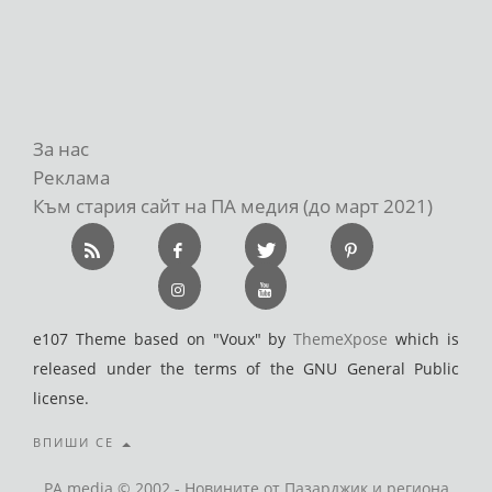
За нас
Реклама
Към стария сайт на ПА медия (до март 2021)
e107 Theme based on "Voux" by
ThemeXpose
which is
released under the terms of the GNU General Public
license.
ВПИШИ СЕ
PA media © 2002 - Новините от Пазарджик и региона