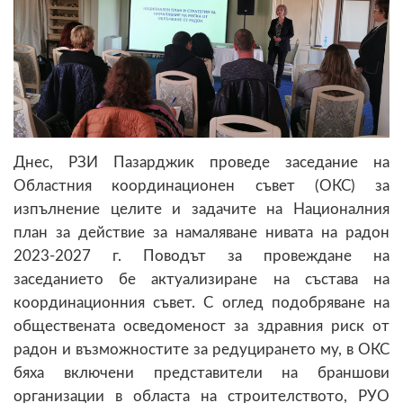
Днес, РЗИ Пазарджик проведе заседание на
Областния координационен съвет
(
ОКС
)
за
изпълнение целите и задачите на Националния
план за действие за намаляване нивата на радон
2023-2027 г. Поводът за провеждане на
заседанието бе актуализиране на състава на
координационния съвет. С оглед подобряване на
обществената осведоменост за здравния риск от
радон и възможностите за редуцирането му, в ОКС
бяха включени представители на браншови
организации в областа на строителството, РУО