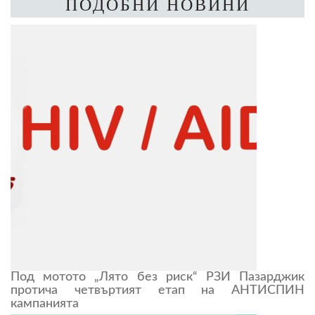
ПОДОБНИ НОВИНИ
Под мотото „Лято без риск“ РЗИ Пазарджик
протича четвъртият етап на АНТИСПИН
кампанията