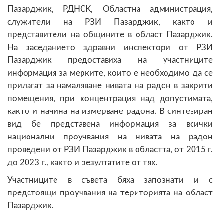
Пазарджик, РДНСК, Областна администрация,
служители на РЗИ Пазарджик, както и
представители на общините в област Пазарджик.
На заседанието здравни инспектори от РЗИ
Пазарджик предоставиха на участниците
информация за мерките, които е необходимо да се
прилагат за намаляване нивата на радон в закрити
помещения, при концентрация над допустимата,
както и начина на измерване радона. В синтезиран
вид бе представена информация за всички
национални проучвания на нивата на радон
проведени от РЗИ Пазарджик в областта, от 2015 г.
до 2023 г., както и резултатите от тях.
Участниците в съвета бяха запознати и с
предстоящи проучвания на територията на област
Пазарджик.