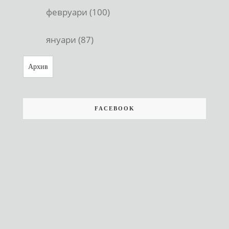
февруари (100)
януари (87)
Архив
FACEBOOK