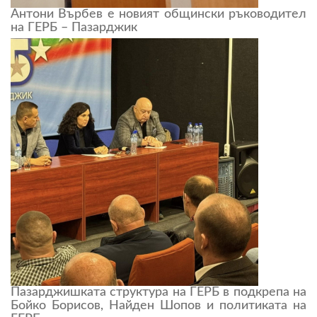
Антони Върбев е новият общински ръководител
на ГЕРБ – Пазарджик
Пазарджишката структура на ГЕРБ в подкрепа на
Бойко Борисов, Найден Шопов и политиката на