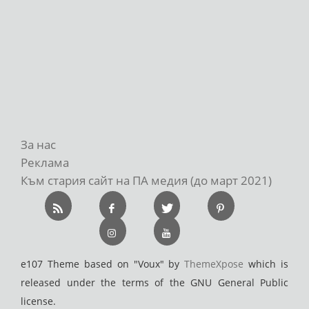
За нас
Реклама
Към стария сайт на ПА медия (до март 2021)
e107 Theme based on "Voux" by
ThemeXpose
which is
released under the terms of the GNU General Public
license.