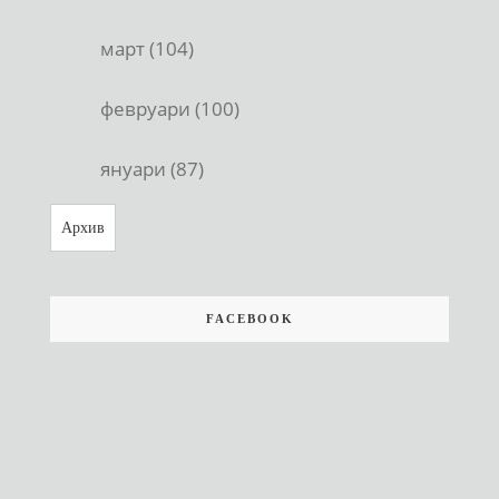
март (104)
февруари (100)
януари (87)
Архив
FACEBOOK