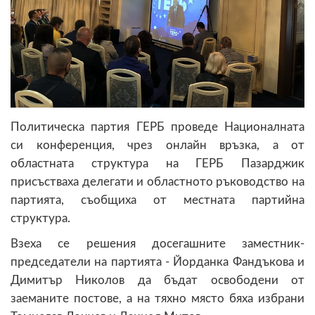
Политическа партия ГЕРБ проведе Националната
си конференция, чрез онлайн връзка, а от
областната структура на ГЕРБ Пазарджик
присъстваха делегати и областното ръководство на
партията, съобщиха от местната партийна
структура.
Взеха се решения досегашните заместник-
председатели на партията - Йорданка Фандъкова и
Димитър Николов да бъдат освободени от
заеманите постове, а на тяхно място бяха избрани