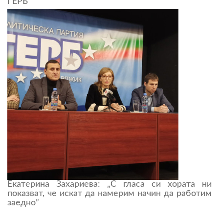
ГЕРБ
Екатерина Захариева: „С гласа си хората ни
показват, че искат да намерим начин да работим
заедно”