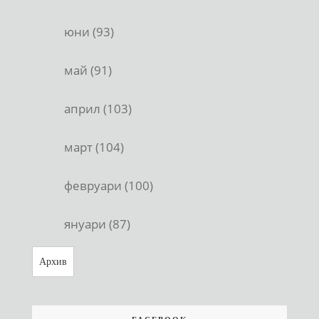
юни (93)
май (91)
април (103)
март (104)
февруари (100)
януари (87)
Архив