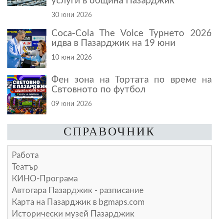
услуги в община Пазарджик
30 юни 2026
Coca-Cola The Voice Турнето 2026
идва в Пазарджик на 19 юни
10 юни 2026
Фен зона на Тортата по време на
Свтовното по футбол
09 юни 2026
СПРАВОЧНИК
Работа
Театър
КИНО-Програма
Автогара Пазарджик - разписание
Карта на Пазарджик в
bgmaps.com
Исторически музей Пазарджик