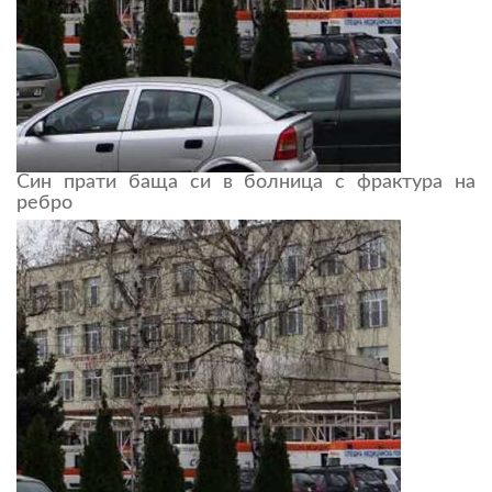
Син прати баща си в болница с фрактура на
ребро