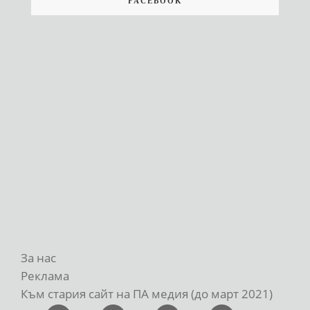
FACEBOOK
За нас
Реклама
Към стария сайт на ПА медия (до март 2021)