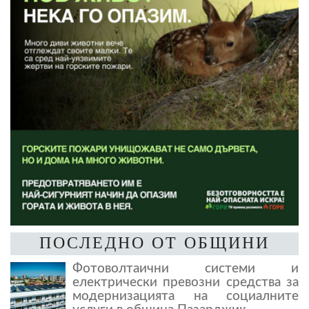
ПОСЛЕДНО ОТ ОБЩИНИ
Фотоволтаични системи и
електрически превозни средства за
модернизацията на социалните