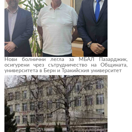
Нови болнични легла за МБАЛ Пазарджик,
осигурени чрез сътрудничество на Общината,
университета в Берн и Тракийския университет