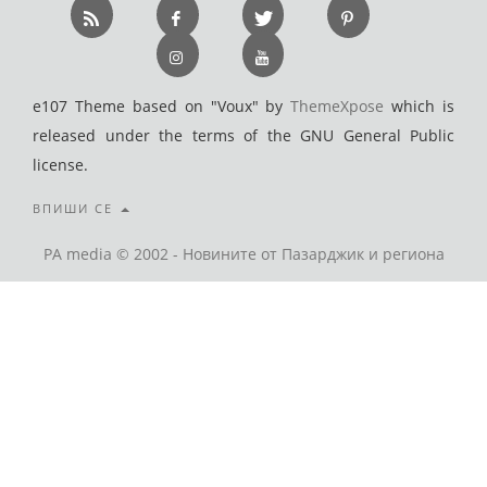
e107 Theme based on "Voux" by
ThemeXpose
which is
released under the terms of the GNU General Public
license.
ВПИШИ СЕ
PA media © 2002 - Новините от Пазарджик и региона