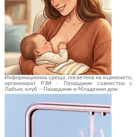
Информационна среща, посветена на кърменето,
организират РЗИ - Пазарджик съвместно с
Лайънс клуб – Пазарджик и Младежки дом