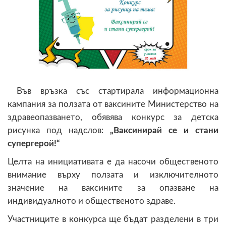
Във връзка със стартирала информационна
кампания за ползата от ваксините Министерство на
здравеопазването, обявява конкурс за детска
рисунка под надслов:
„Ваксинирай се и стани
супергерой!“
Целта на инициативата е да насочи общественото
внимание върху ползата и изключителното
значение на ваксините за опазване на
индивидуалното и общественото здраве.
Участниците в конкурса ще бъдат разделени в три