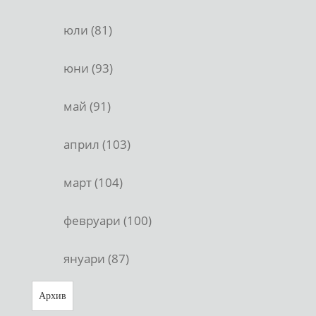
юли (81)
юни (93)
май (91)
април (103)
март (104)
февруари (100)
януари (87)
Архив