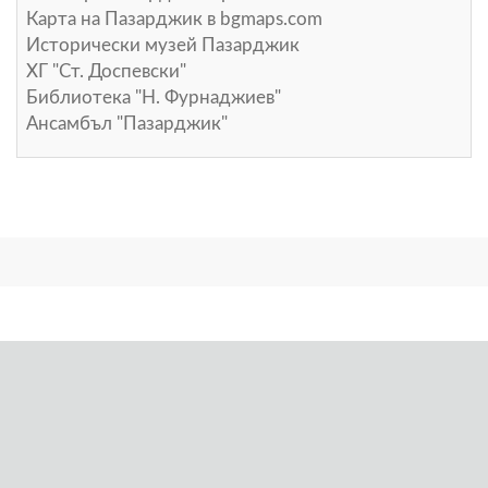
Карта на Пазарджик в
bgmaps.com
Исторически музей Пазарджик
ХГ "Ст. Доспевски"
Библиотека "Н. Фурнаджиев"
Ансамбъл "Пазарджик"