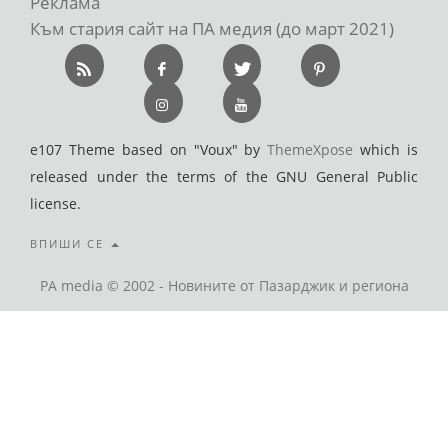
Реклама
Към стария сайт на ПА медия (до март 2021)
e107 Theme based on "Voux" by
ThemeXpose
which is
released under the terms of the GNU General Public
license.
ВПИШИ СЕ
PA media © 2002 - Новините от Пазарджик и региона