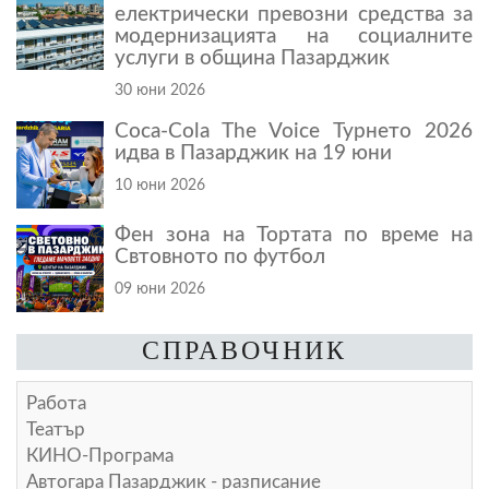
електрически превозни средства за
модернизацията на социалните
услуги в община Пазарджик
30 юни 2026
Coca-Cola The Voice Турнето 2026
идва в Пазарджик на 19 юни
10 юни 2026
Фен зона на Тортата по време на
Свтовното по футбол
09 юни 2026
СПРАВОЧНИК
Работа
Театър
КИНО-Програма
Автогара Пазарджик - разписание