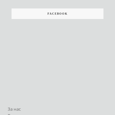
FACEBOOK
За нас