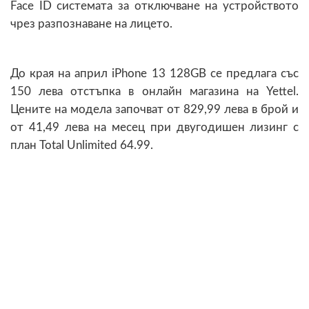
Face ID системата за отключване на устройството
чрез разпознаване на лицето.
До края на април iPhone 13 128GB се предлага със
150 лева отстъпка в онлайн магазина на Yettel.
Цените на модела започват от 829,99 лева в брой и
от 41,49 лева на месец при двугодишен лизинг с
план Total Unlimited 64.99.