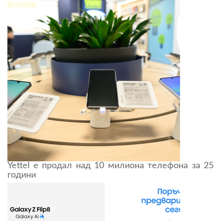
Yettel е продал над 10 милиона телефона за 25
години