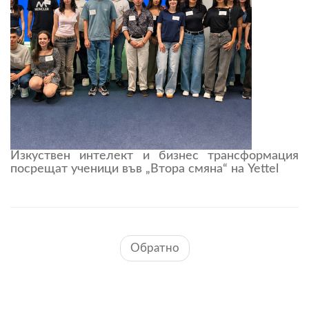
Изкуствен интелект и бизнес трансформация
посрещат ученици във „Втора смяна“ на Yettel
Обратно