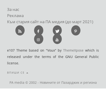
За нас
Реклама
Към стария сайт на ПА медия (до март 2021)
e107 Theme based on "Voux" by
ThemeXpose
which is
released under the terms of the GNU General Public
license.
ВПИШИ СЕ
PA media © 2002 - Новините от Пазарджик и региона