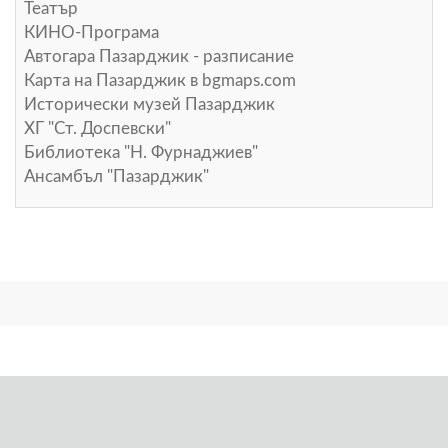
Театър
КИНО-Програма
Автогара Пазарджик - разписание
Карта на Пазарджик в
bgmaps.com
Исторически музей Пазарджик
ХГ "Ст. Доспевски"
Библиотека "Н. Фурнаджиев"
Ансамбъл "Пазарджик"