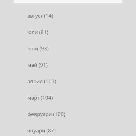
август (14)
юли (81)
юни (93)
май (91)
април (103)
март (104)
февруари (100)
януари (87)