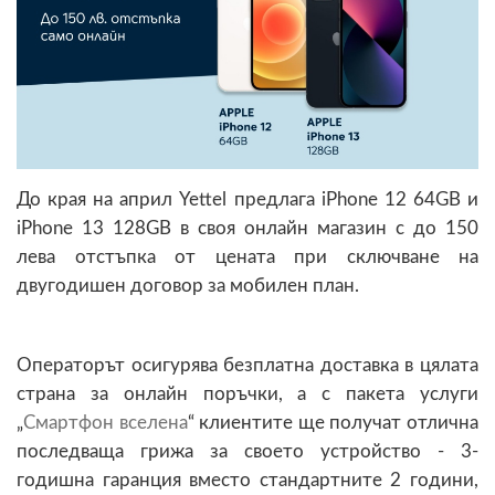
До края на април Yettel предлага iPhone 12 64GB и
iPhone 13 128GB в своя онлайн магазин с до 150
лева отстъпка от цената при сключване на
двугодишен договор за мобилен план.
Операторът осигурява безплатна доставка в цялата
страна за онлайн поръчки, а с пакета услуги
„
Смартфон вселена
“ клиентите ще получат отлична
последваща грижа за своето устройство - 3-
годишна гаранция вместо стандартните 2 години,