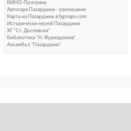
КИНО-Програма
Автогара Пазарджик - разписание
Карта на Пазарджик в
bgmaps.com
Исторически музей Пазарджик
ХГ "Ст. Доспевски"
Библиотека "Н. Фурнаджиев"
Ансамбъл "Пазарджик"