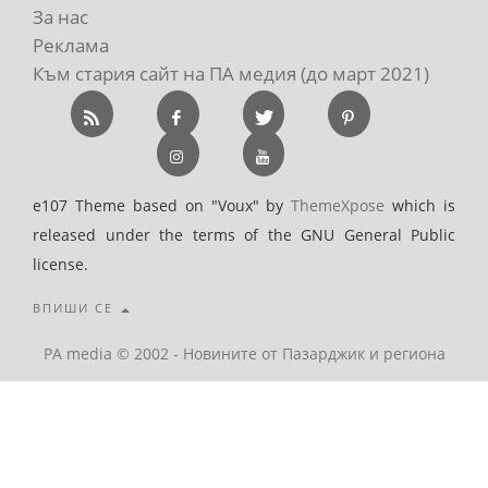
За нас
Реклама
Към стария сайт на ПА медия (до март 2021)
e107 Theme based on "Voux" by
ThemeXpose
which is
released under the terms of the GNU General Public
license.
ВПИШИ СЕ
PA media © 2002 - Новините от Пазарджик и региона