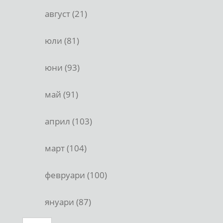
август (21)
юли (81)
юни (93)
май (91)
април (103)
март (104)
февруари (100)
януари (87)