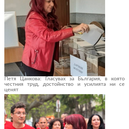
Петя Цанкова: Гласувах за България, в която
честния труд, достойнство и усилията ни се
ценят