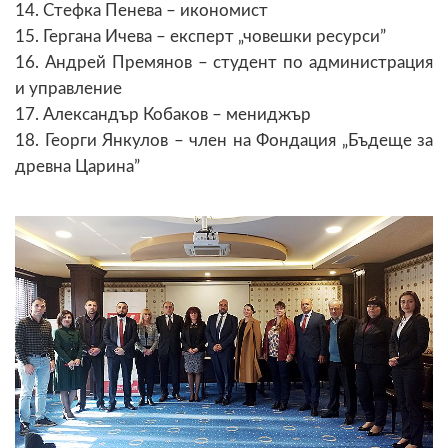
14. Стефка Пенева – икономист
15. Гергана Ичева – експерт „човешки ресурси”
16. Андрей Премянов – студент по администрация
и управление
17. Александър Кобаков – мениджър
18. Георги Янкулов – член на Фондация „Бъдеще за
древна Царина”