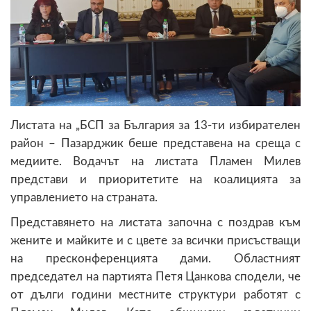
Листата на „БСП за България за 13-ти избирателен
район – Пазарджик беше представена на среща с
медиите. Водачът на листата Пламен Милев
представи и приоритетите на коалицията за
управлението на страната.
Представянето на листата започна с поздрав към
жените и майките и с цвете за всички присъстващи
на пресконференцията дами. Областният
председател на партията Петя Цанкова сподели, че
от дълги години местните структури работят с