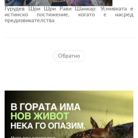
Гурудев Шри Шри Рави Шанкар: Усмивката е
истинско постижение, когато е насред
предизвикателства
Обратно