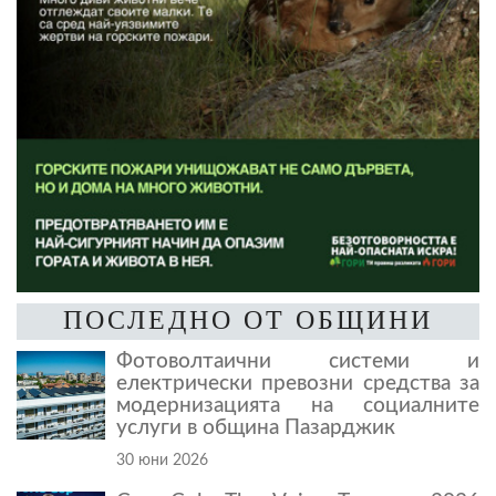
ПОСЛЕДНО ОТ ОБЩИНИ
Фотоволтаични системи и
електрически превозни средства за
модернизацията на социалните
услуги в община Пазарджик
30 юни 2026