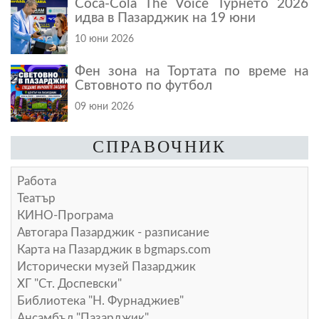
Coca-Cola The Voice Турнето 2026
идва в Пазарджик на 19 юни
10 юни 2026
Фен зона на Тортата по време на
Свтовното по футбол
09 юни 2026
СПРАВОЧНИК
Работа
Театър
КИНО-Програма
Автогара Пазарджик - разписание
Карта на Пазарджик в
bgmaps.com
Исторически музей Пазарджик
ХГ "Ст. Доспевски"
Библиотека "Н. Фурнаджиев"
Ансамбъл "Пазарджик"