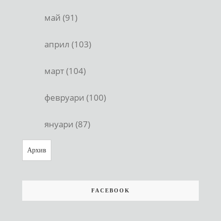
май (91)
април (103)
март (104)
февруари (100)
януари (87)
Архив
FACEBOOK