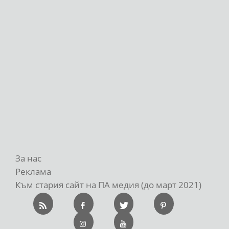
За нас
Реклама
Към стария сайт на ПА медия (до март 2021)