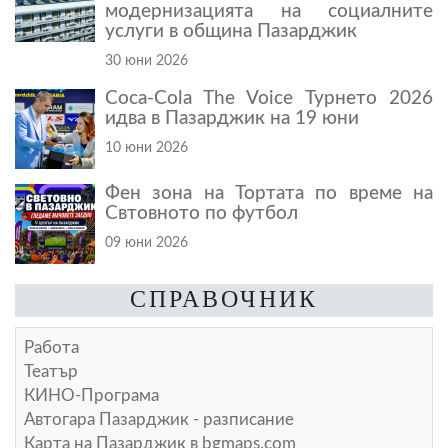
модернизацията на социалните
услуги в община Пазарджик
30 юни 2026
Coca-Cola The Voice Турнето 2026
идва в Пазарджик на 19 юни
10 юни 2026
Фен зона на Тортата по време на
Свтовното по футбол
09 юни 2026
СПРАВОЧНИК
Работа
Театър
КИНО-Програма
Автогара Пазарджик - разписание
Карта на Пазарджик в
bgmaps.com