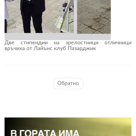
Две стипендии на зрелостници отличници
връчиха от Лайънс клуб Пазарджик
Обратно