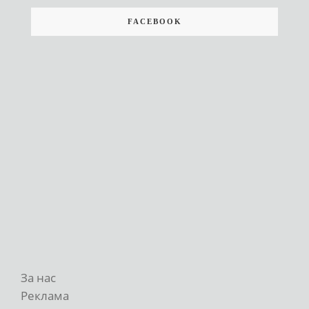
FACEBOOK
За нас
Реклама