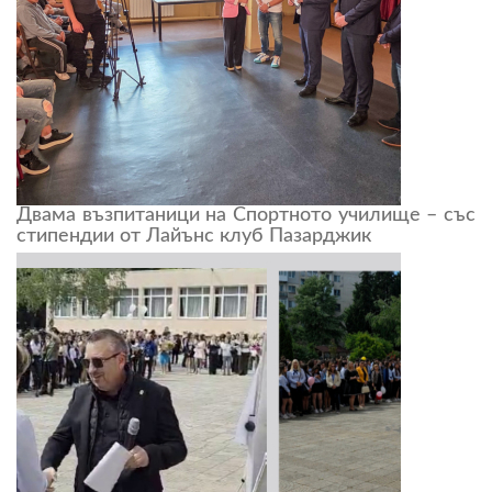
Двама възпитаници на Спортното училище – със
стипендии от Лайънс клуб Пазарджик