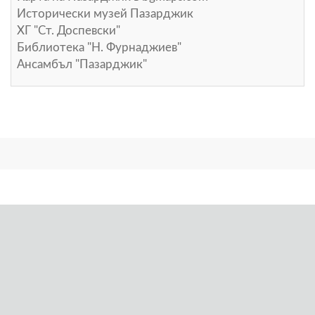
Исторически музей Пазарджик
ХГ "Ст. Доспевски"
Библиотека "Н. Фурнаджиев"
Ансамбъл "Пазарджик"