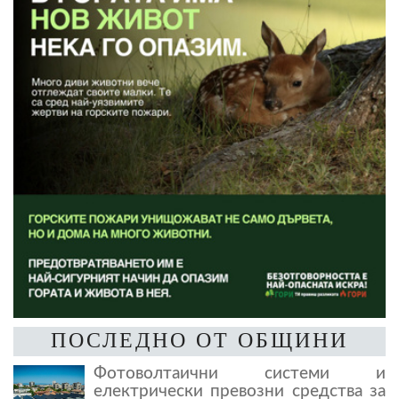
ПОСЛЕДНО ОТ ОБЩИНИ
Фотоволтаични системи и
електрически превозни средства за