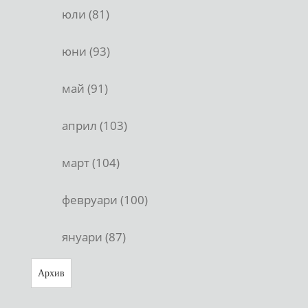
юли (81)
юни (93)
май (91)
април (103)
март (104)
февруари (100)
януари (87)
Архив