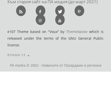
Към стария сайт на ПА медия (до март 2021)
e107 Theme based on "Voux" by
ThemeXpose
which is
released under the terms of the GNU General Public
license.
ВПИШИ СЕ
PA media © 2002 - Новините от Пазарджик и региона