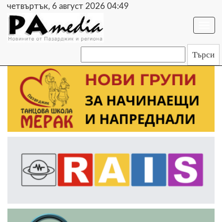
четвъртък, 6 август 2026 04:49
Togg
navi