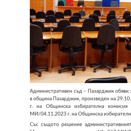
Административен съд – Пазарджик обяви 
в община Пазарджик, произведен на 29.10
г. на Общинска избирателна комиси
МИ/04.11.2023 г. на Общинска избирателн
Със същото решение административният