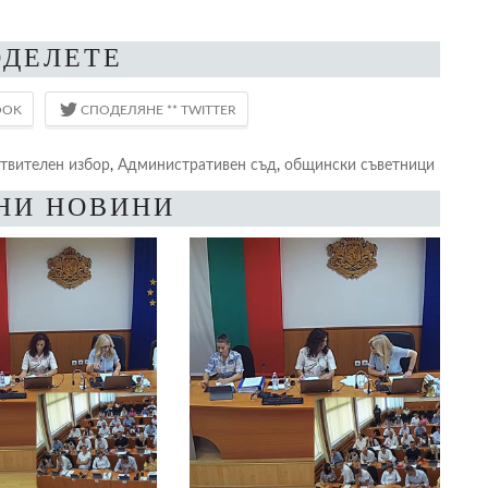
ОДЕЛЕТЕ
твителен избор
,
Административен съд
,
общински съветници
НИ НОВИНИ