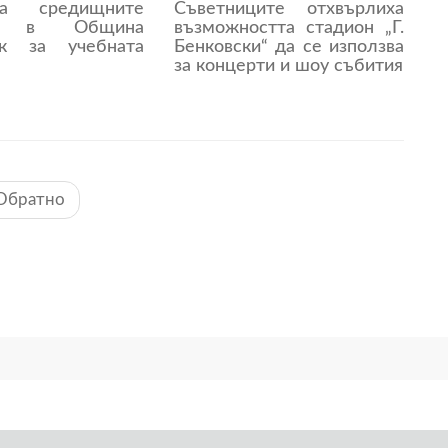
а средищните
Съветниците отхвърлиха
ща в Община
възможността стадион „Г.
ик за учебната
Бенковски“ да се използва
за концерти и шоу събития
Обратно