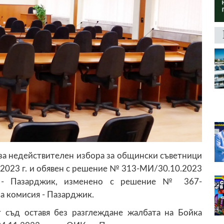
за недействителен избора за общински съветници
.2023 г. и обявен с решение № 313-МИ/30.10.2023
я - Пазарджик, изменено с решение № 367-
а комисия - Пазарджик.
 съд оставя без разглеждане жалбата на Бойка