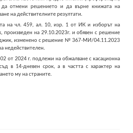
е да отмени решението и да върне книжата на
ване на действителните резултати.
а на чл. 459, ал. 10, изр. 1 от ИК и изборът на
 произведен на 29.10.2023г. и обявен с решение
рджик, изменено с решение № 367-МИ/04.11.2023
 за недействителен.
2 от 2024 г. подлежи на обжалване с касационна
ъд в 14-дневен срок, а в частта с характер на
ането му на страните.