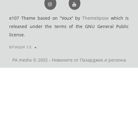
e107 Theme based on "Voux" by
ThemeXpose
which is
released under the terms of the GNU General Public
license.
ВПИШИ СЕ
PA media © 2002 - Новините от Пазарджик и региона