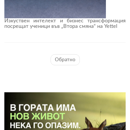
Изкуствен интелект и бизнес трансформация
посрещат ученици във „Втора смяна“ на Yettel
Обратно