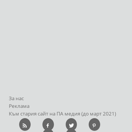
За нас
Реклама
Към стария сайт на ПА медия (до март 2021)