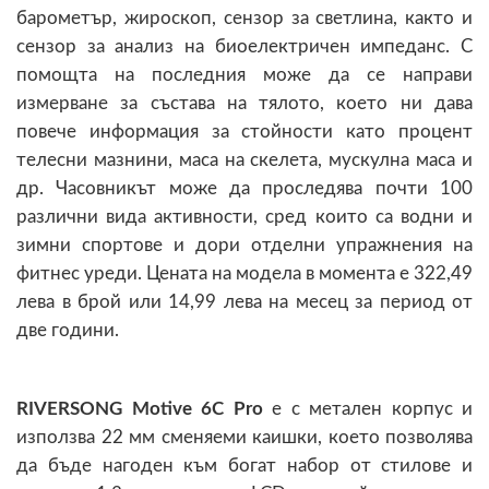
барометър, жироскоп, сензор за светлина, както и
сензор за анализ на биоелектричен импеданс. С
помощта на последния може да се направи
измерване за състава на тялото, което ни дава
повече информация за стойности като процент
телесни мазнини, маса на скелета, мускулна маса и
др. Часовникът може да проследява почти 100
различни вида активности, сред които са водни и
зимни спортове и дори отделни упражнения на
фитнес уреди. Цената на модела в момента е 322,49
лева в брой или 14,99 лева на месец за период от
две години.
RIVERSONG Motive 6C Pro
е с метален корпус и
използва 22 мм сменяеми каишки, което позволява
да бъде нагоден към богат набор от стилове и