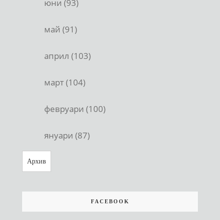
юни (93)
май (91)
април (103)
март (104)
февруари (100)
януари (87)
Архив
FACEBOOK