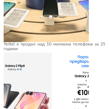
Yettel е продал над 10 милиона телефона за 25
години