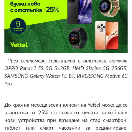
През септември селекцията с отстъпки включва
OPPO Reno12 FS 5G 512GB, HMD Skyline 5G 256GB,
SAMSUNG Galaxy Watch FE BT, RIVERSONG Motive 6C
Pro
До края на месеца всеки клиент на Yettel може да се
възползва от 25% отстъпка от цената на избрани
нови устройства при връщане на стар смартфон,
таблет или смарт часовник за рециклиране,