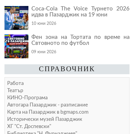
Coca-Cola The Voice Турнето 2026
идва в Пазарджик на 19 юни
10 юни 2026
Фен зона на Тортата по време на
Свтовното по футбол
09 юни 2026
СПРАВОЧНИК
Работа
Театър
КИНО-Програма
Автогара Пазарджик - разписание
Карта на Пазарджик в
bgmaps.com
Исторически музей Пазарджик
ХГ "Ст. Доспевски"
Библиотека "Н. Фурнаджиев"