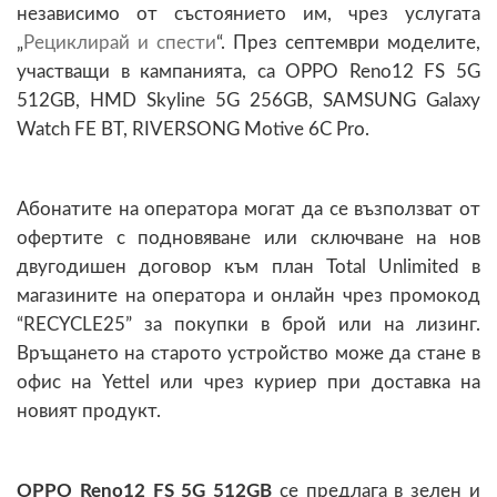
независимо от състоянието им, чрез услугата
„
Рециклирай и спести
“. През септември моделите,
участващи в кампанията, са OPPO Reno12 FS 5G
512GB, HMD Skyline 5G 256GB, SAMSUNG Galaxy
Watch FE BT, RIVERSONG Motive 6C Pro.
Абонатите на оператора могат да се възползват от
офертите с подновяване или сключване на нов
двугодишен договор към план Total Unlimited в
магазините на оператора и онлайн чрез промокод
“RECYCLE25” за покупки в брой или на лизинг.
Връщането на старото устройство може да стане в
офис на Yettel или чрез куриер при доставка на
новият продукт.
OPPO Reno12 FS 5G 512GB
се предлага в зелен и