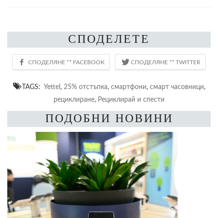
СПОДЕЛЕТЕ
TAGS:
Yettel
,
25% отстъпка
,
смартфони
,
смарт часовници
,
рециклиране
,
Рециклирай и спести
ПОДОБНИ НОВИНИ