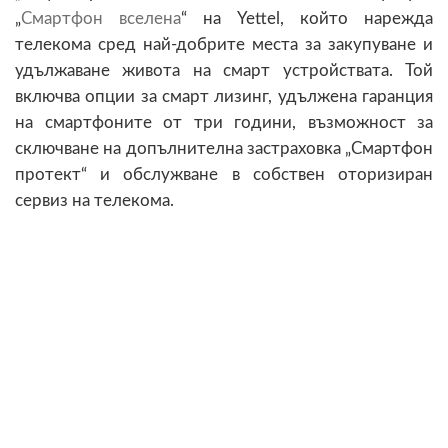
„
Смартфон вселена
“ на Yettel, който нарежда
телекома сред най-добрите места за закупуване и
удължаване живота на смарт устройствата. Той
включва опции за смарт лизинг, удължена гаранция
на смартфоните от три години, възможност за
сключване на допълнителна застраховка „Смартфон
протект“ и обслужване в собствен оторизиран
сервиз на телекома.