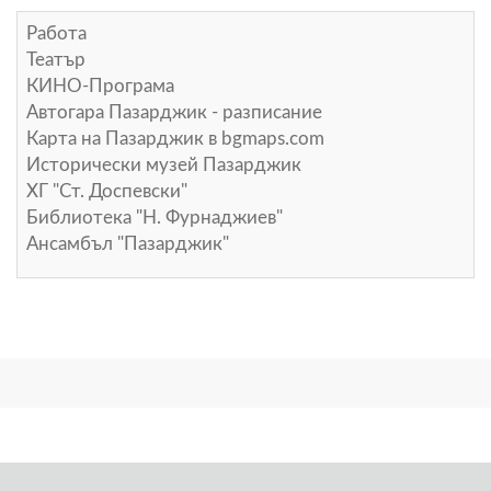
Работа
Театър
КИНО-Програма
Автогара Пазарджик - разписание
Карта на Пазарджик в
bgmaps.com
Исторически музей Пазарджик
ХГ "Ст. Доспевски"
Библиотека "Н. Фурнаджиев"
Ансамбъл "Пазарджик"