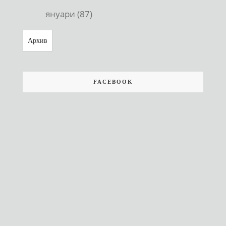
януари (87)
Архив
FACEBOOK