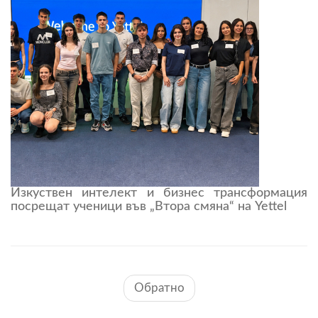
Изкуствен интелект и бизнес трансформация
посрещат ученици във „Втора смяна“ на Yettel
Обратно