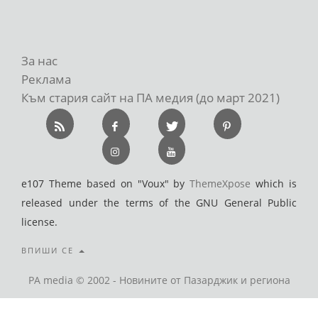
За нас
Реклама
Към стария сайт на ПА медия (до март 2021)
e107 Theme based on "Voux" by
ThemeXpose
which is
released under the terms of the GNU General Public
license.
ВПИШИ СЕ
PA media © 2002 - Новините от Пазарджик и региона