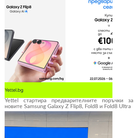
Yettel стартира предварителните поръчки за
новите Samsung Galaxy Z Flip8, Fold8 и Fold8 Ultra