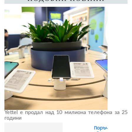
Yettel е продал над 10 милиона телефона за 25
години