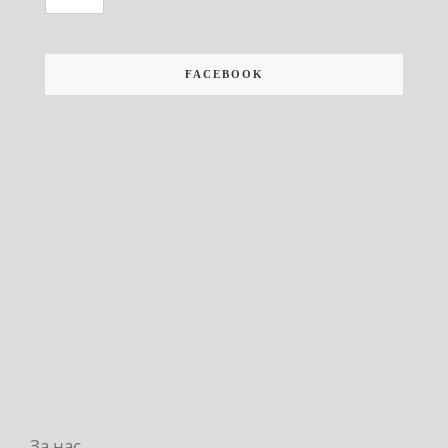
FACEBOOK
За нас