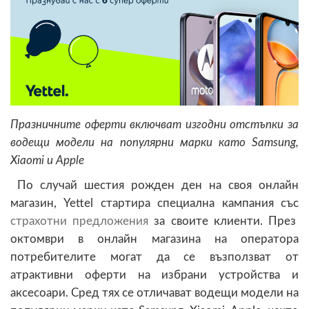
Празничните оферти включват изгодни отстъпки за
водещи модели на популярни марки като Samsung,
Xiaomi и Apple
По случай шестия рожден ден на своя онлайн
магазин, Yettel стартира специална кампания със
страхотни предложения
за своите клиенти. През
октомври в онлайн магазина на оператора
потребителите могат да се възползват от
атрактивни оферти на избрани устройства и
аксесоари. Сред тях се отличават водещи модели на