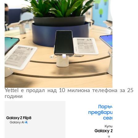
Yettel е продал над 10 милиона телефона за 25
години