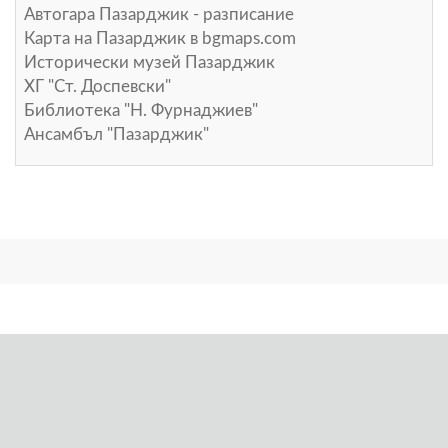
Автогара Пазарджик - разписание
Карта на Пазарджик в
bgmaps.com
Исторически музей Пазарджик
ХГ "Ст. Доспевски"
Библиотека "Н. Фурнаджиев"
Ансамбъл "Пазарджик"