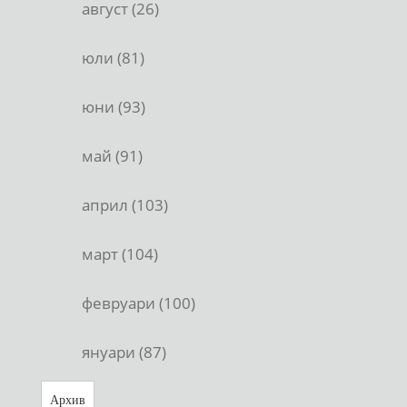
август (26)
юли (81)
юни (93)
май (91)
април (103)
март (104)
февруари (100)
януари (87)
Архив