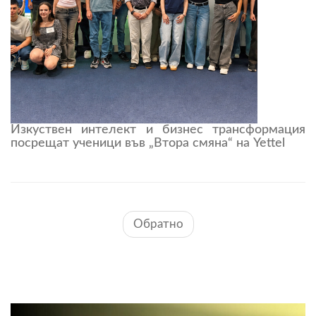
Изкуствен интелект и бизнес трансформация
посрещат ученици във „Втора смяна“ на Yettel
Обратно