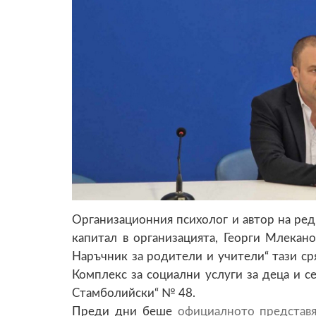
Организационния психолог и автор на ред
капитал в организацията, Георги Млекано
Наръчник за родители и учители“ тази сряд
Комплекс за социални услуги за деца и се
Стамболийски“ № 48.
Преди дни беше
официалното представя