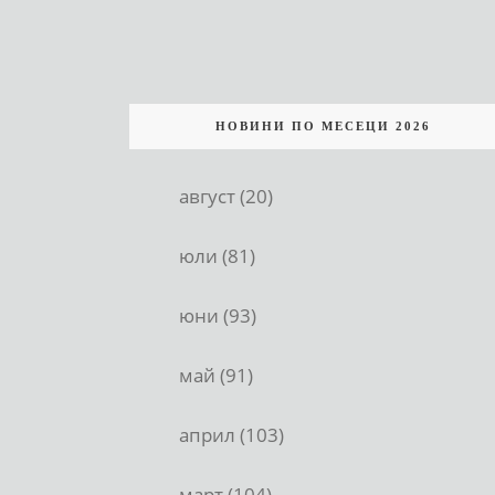
НОВИНИ ПО МЕСЕЦИ 2026
август (20)
юли (81)
юни (93)
май (91)
април (103)
март (104)