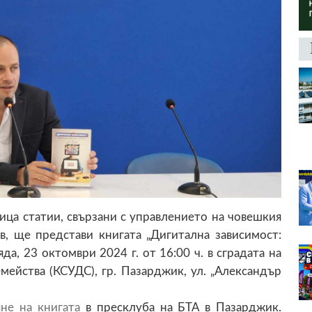
ица статии, свързани с управлението на човешкия
в, ще представи книгата „Дигитална зависимост:
а, 23 октомври 2024 г. от 16:00 ч. в сградата на
мейства (КСУДС), гр. Пазарджик, ул. „Александър
не на книгата
в пресклуба на БТА в Пазарджик.