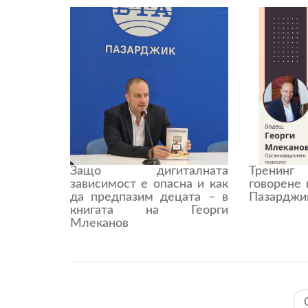
Защо дигиталната
Тренинг
зависимост е опасна и как
говорене
да предпазим децата – в
Пазарджи
книгата на Георги
Млеканов