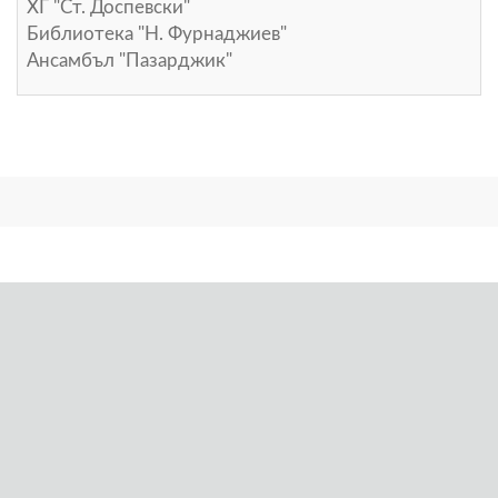
ХГ "Ст. Доспевски"
Библиотека "Н. Фурнаджиев"
Ансамбъл "Пазарджик"