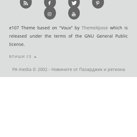
e107 Theme based on "Voux" by
ThemeXpose
which is
released under the terms of the GNU General Public
license.
ВПИШИ СЕ
PA media © 2002 - Новините от Пазарджик и региона