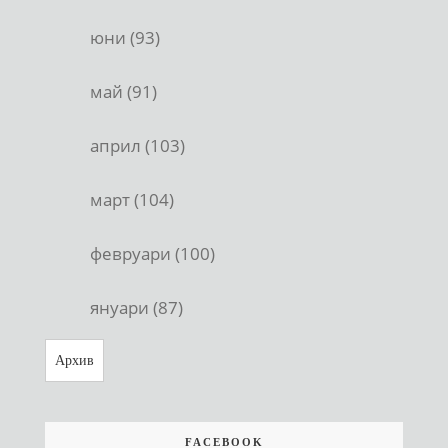
юни (93)
май (91)
април (103)
март (104)
февруари (100)
януари (87)
Архив
FACEBOOK