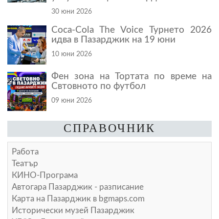
30 юни 2026
Coca-Cola The Voice Турнето 2026
идва в Пазарджик на 19 юни
10 юни 2026
Фен зона на Тортата по време на
Свтовното по футбол
09 юни 2026
СПРАВОЧНИК
Работа
Театър
КИНО-Програма
Автогара Пазарджик - разписание
Карта на Пазарджик в
bgmaps.com
Исторически музей Пазарджик