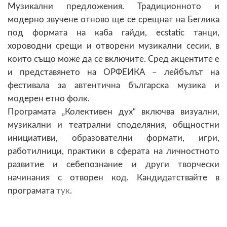
Музикални предложения. Традиционното и
модерно звучене отново ще се срещнат на Беглика
под формата на каба гайди, ecstatic танци,
хороводни срещи и отворени музикални сесии, в
които също може да се включите. Сред акцентите е
и представянето на ОРФЕИКА – лейбълът на
фестивала за автентична българска музика и
модерен етно фолк.
Програмата „Колективен дух“ включва визуални,
музикални и театрални споделяния, общностни
инициативи, образователни формати, игри,
работилници, практики в сферата на личностното
развитие и себепознание и други творчески
начинания с отворен код. Кандидатствайте в
програмата
тук
.