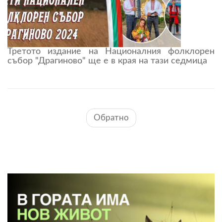
Третото издание на Националния фолклорен
събор "Драгиново" ще е в края на тази седмица
Обратно