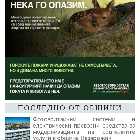
ПОСЛЕДНО ОТ ОБЩИНИ
Фотоволтаични системи и
електрически превозни средства за
модернизацията на социалните
услуги в община Пазарджик