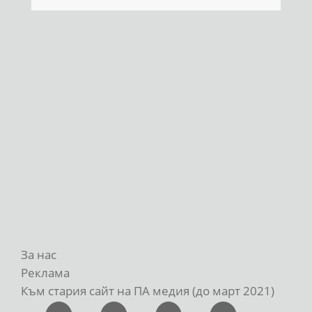
За нас
Реклама
Към стария сайт на ПА медия (до март 2021)