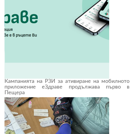
Кампанията на РЗИ за ативиране на мобилното
приложение еЗдраве продължава първо в
Пещера