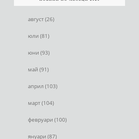
август (26)
юли (81)
юни (93)
май (91)
април (103)
март (104)
февруари (100)
януари (87)