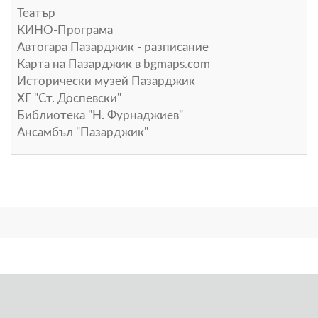
Театър
КИНО-Програма
Автогара Пазарджик - разписание
Карта на Пазарджик в
bgmaps.com
Исторически музей Пазарджик
ХГ "Ст. Доспевски"
Библиотека "Н. Фурнаджиев"
Ансамбъл "Пазарджик"