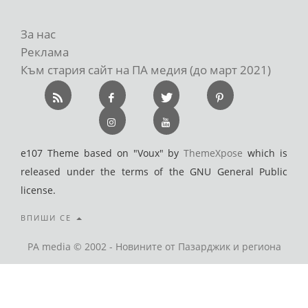
За нас
Реклама
Към стария сайт на ПА медия (до март 2021)
e107 Theme based on "Voux" by
ThemeXpose
which is
released under the terms of the GNU General Public
license.
ВПИШИ СЕ
PA media © 2002 - Новините от Пазарджик и региона