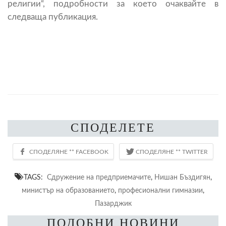
религии“, подробности за което очаквайте в
следваща публикация.
СПОДЕЛЕТЕ
TAGS:
Сдружение на предприемачите
,
Нишан Бъздигян
,
министър на образованието
,
професионални гимназии
,
Пазарджик
ПОДОБНИ НОВИНИ