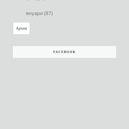
януари (87)
Архив
FACEBOOK