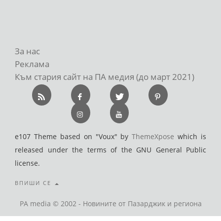
За нас
Реклама
Към стария сайт на ПА медия (до март 2021)
e107 Theme based on "Voux" by
ThemeXpose
which is
released under the terms of the GNU General Public
license.
ВПИШИ СЕ
PA media © 2002 - Новините от Пазарджик и региона