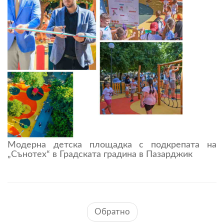
Модерна детска площадка с подкрепата на
„Сънотех“ в Градската градина в Пазарджик
Обратно