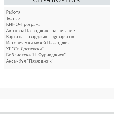
Работа
Театър
КИНО-Програма
Автогара Пазарджик - разписание
Карта на Пазарджик в
bgmaps.com
Исторически музей Пазарджик
ХГ "Ст. Доспевски"
Библиотека "Н. Фурнаджиев"
Ансамбъл "Пазарджик"