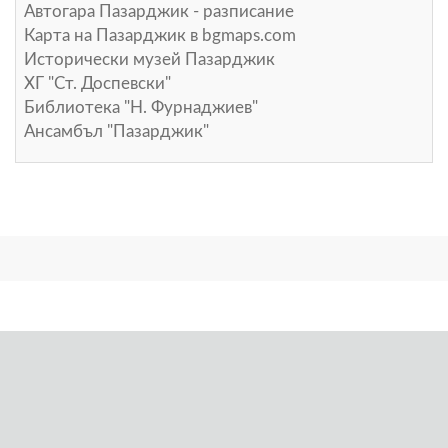
Автогара Пазарджик - разписание
Карта на Пазарджик в
bgmaps.com
Исторически музей Пазарджик
ХГ "Ст. Доспевски"
Библиотека "Н. Фурнаджиев"
Ансамбъл "Пазарджик"