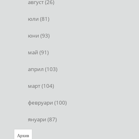
август (26)
юли (81)
юни (93)
май (91)
април (103)
март (104)
февруари (100)
януари (87)
Архив