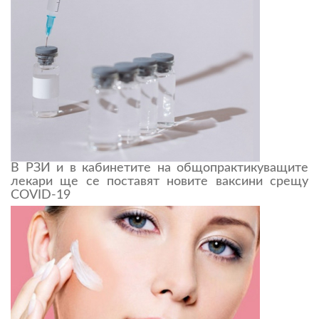
В РЗИ и в кабинетите на общопрактикуващите
лекари ще се поставят новите ваксини срещу
COVID-19