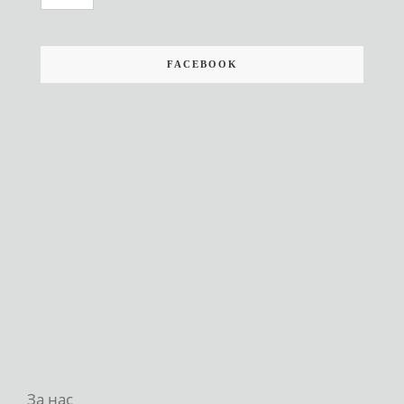
FACEBOOK
За нас