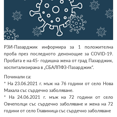
РЗИ-Пазарджик информира за 1 положителна
проба през последното денонощие за COVID-19.
Пробата е на 45- годишна жена от град Пазарджик,
хоспитализирана в „СБАЛПФЗ-Пазарджик“.
Починали са:
* На 23.06.2021 г. мъж на 76 години от село Нова
Махала със сърдечно заболяване.
* На 24.06.2021 г. мъж на 72 години от село
Овчеполци със сърдечно заболяване и жена на 72
години от село Главиница със сърдечно заболяване