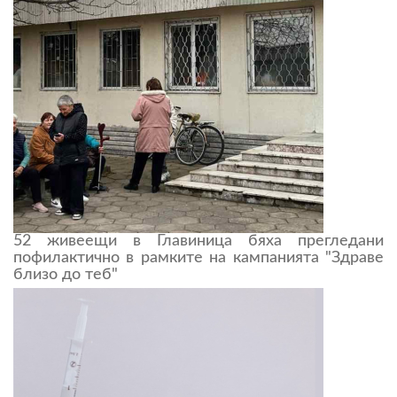
52 живеещи в Главиница бяха прегледани
пофилактично в рамките на кампанията "Здраве
близо до теб"