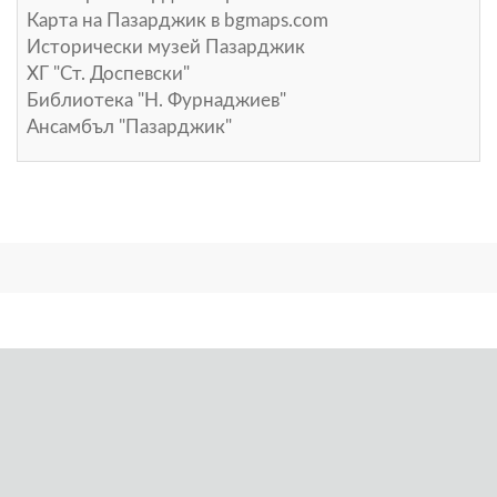
Карта на Пазарджик в
bgmaps.com
Исторически музей Пазарджик
ХГ "Ст. Доспевски"
Библиотека "Н. Фурнаджиев"
Ансамбъл "Пазарджик"