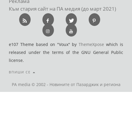
Реклама
Към стария сайт на ПА медия (до март 2021)
e107 Theme based on "Voux" by
ThemeXpose
which is
released under the terms of the GNU General Public
license.
ВПИШИ СЕ
PA media © 2002 - Новините от Пазарджик и региона