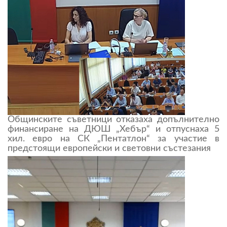
Общинските съветници отказаха допълнително
финансиране на ДЮШ „Хебър“ и отпуснаха 5
хил. евро на СК „Пентатлон“ за участие в
предстоящи европейски и световни състезания