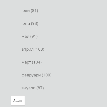
юли (81)
юни (93)
май (91)
април (103)
март (104)
февруари (100)
януари (87)
Архив