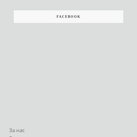
FACEBOOK
За нас