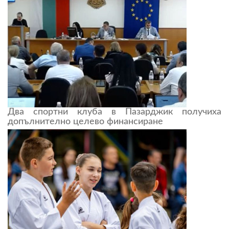
Два спортни клуба в Пазарджик получиха
допълнително целево финансиране