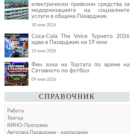
електрически превозни средства за
модернизацията на социалните
услуги в община Пазарджик
30 юни 2026
Coca-Cola The Voice Турнето 2026
идва в Пазарджик на 19 юни
10 юни 2026
Фен зона на Тортата по време на
Свтовното по футбол
09 юни 2026
СПРАВОЧНИК
Работа
Театър
КИНО-Програма
Автогара Пазарджик - разписание