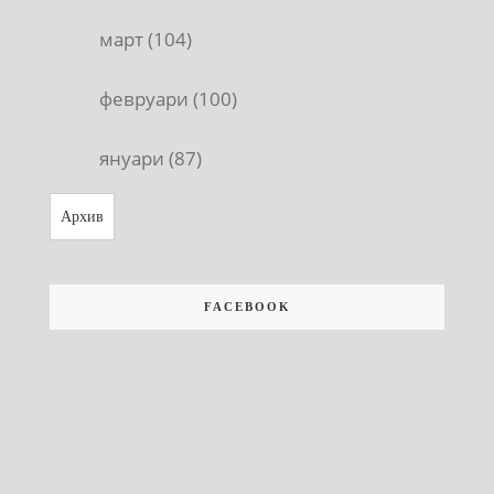
март (104)
февруари (100)
януари (87)
Архив
FACEBOOK