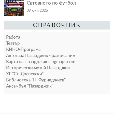
Свтовното по футбол
09 юни 2026
СПРАВОЧНИК
Работа
Театър
КИНО-Програма
Автогара Пазарджик - разписание
Карта на Пазарджик в
bgmaps.com
Исторически музей Пазарджик
ХГ "Ст. Доспевски"
Библиотека "Н. Фурнаджиев"
Ансамбъл "Пазарджик"