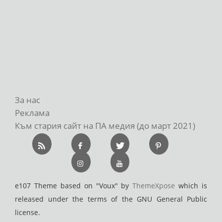
За нас
Реклама
Към стария сайт на ПА медия (до март 2021)
e107 Theme based on "Voux" by
ThemeXpose
which is
released under the terms of the GNU General Public
license.