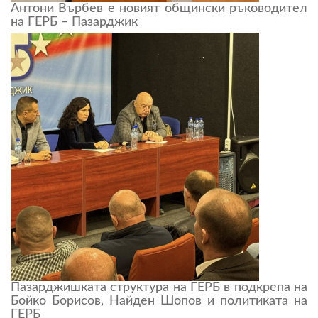
Антони Върбев е новият общински ръководител
на ГЕРБ – Пазарджик
Пазарджишката структура на ГЕРБ в подкрепа на
Бойко Борисов, Найден Шопов и политиката на
ГЕРБ