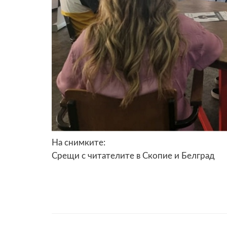
На снимките:
Срещи с читателите в Скопие и Белград