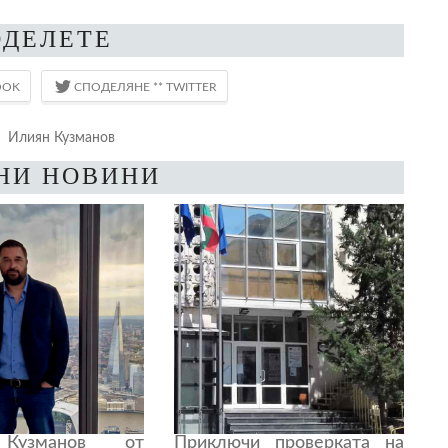
ОДЕЛЕТЕ
:
Илиян Кузманов
НИ НОВИНИ
Кузманов от
Приключи проверката на