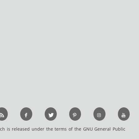
h is released under the terms of the GNU General Public