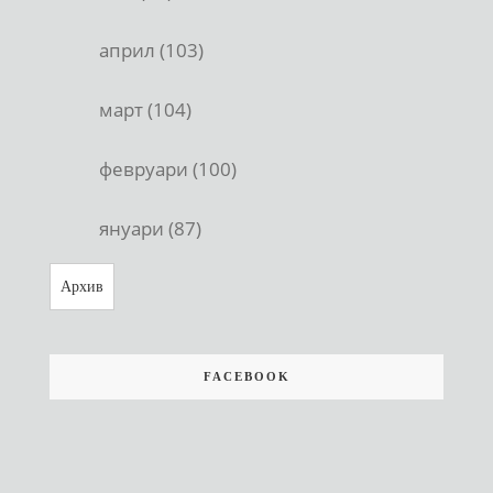
април (103)
март (104)
февруари (100)
януари (87)
Архив
FACEBOOK