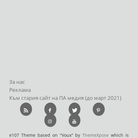
За нас
Реклама
Към стария сайт на ПА медия (до март 2021)
e107 Theme based on "Voux" by
ThemeXpose
which is