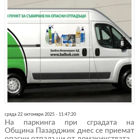
сряда 22 октомври 2025 - 11:47:20
На паркинга при сградата на
Община Пазарджик днес се приемат
опасни отпадъци от домакинствата