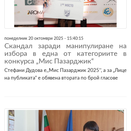
понеделник 20 октомври 2025 - 15:40:15
Скандал заради манипулиране на
избора в една от категориите в
конкурса „Мис Пазарджик“
Стефани Дудова е,,Мис Пазарджик 2025’’, а за „Лице
на публиката“ е обявена втората по брой гласове