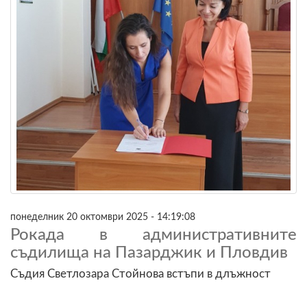
понеделник 20 октомври 2025 - 14:19:08
Рокада в административните
съдилища на Пазарджик и Пловдив
Съдия Светлозара Стойнова встъпи в длъжност