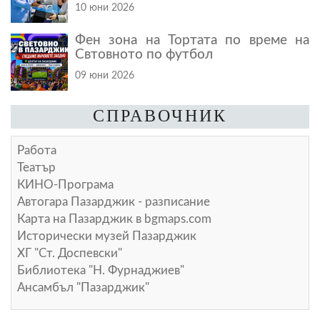
10 юни 2026
Фен зона на Тортата по време на
Свтовното по футбол
09 юни 2026
СПРАВОЧНИК
Работа
Театър
КИНО-Програма
Автогара Пазарджик - разписание
Карта на Пазарджик в
bgmaps.com
Исторически музей Пазарджик
ХГ "Ст. Доспевски"
Библиотека "Н. Фурнаджиев"
Ансамбъл "Пазарджик"