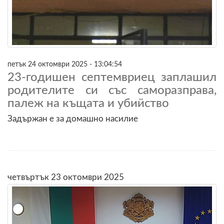
петък 24 октомври 2025 - 13:04:54
23-годишен септемвриец заплашил
родителите си със саморазправа,
палеж на къщата и убийство
Задържан е за домашно насилие
четвъртък 23 октомври 2025