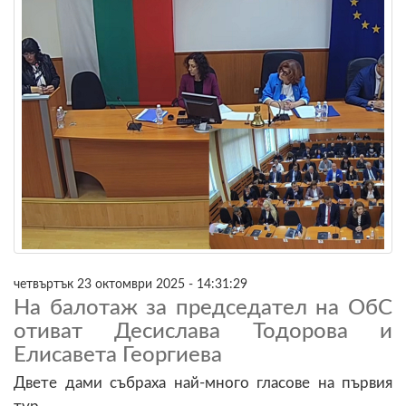
четвъртък 23 октомври 2025 - 14:31:29
На балотаж за председател на ОбС
отиват Десислава Тодорова и
Елисавета Георгиева
Двете дами събраха най-много гласове на първия