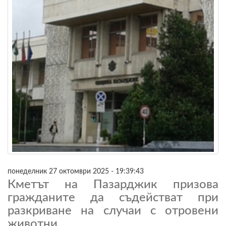
понеделник 27 октомври 2025 - 19:39:43
Кметът на Пазарджик призова
гражданите да съдействат при
разкриване на случаи с отровени
животни