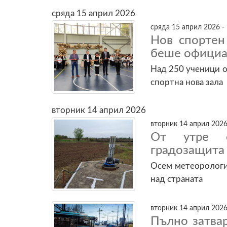
сряда 15 април 2026
сряда 15 април 2026 -
Нов спортен
беше официа
Над 250 ученици 
спортна нова зала
вторник 14 април 2026
вторник 14 април 2026
От утре с
градозащита 
Осем метеорологи
над страната
вторник 14 април 2026
Пълно затва