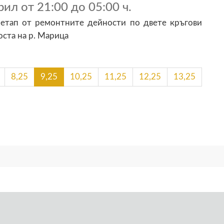
рил от 21:00 до 05:00 ч.
 етап от ремонтните дейности по двете кръгови
ста на р. Марица
8,25
9,25
10,25
11,25
12,25
13,25