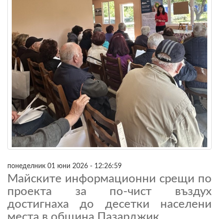
понеделник 01 юни 2026 - 12:26:59
Майските информационни срещи по
проекта за по-чист въздух
достигнаха до десетки населени
места в община Пазарджик