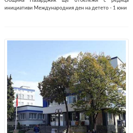
Община Пазарджик ще отбележи с редица
инициативи Международния ден на детето - 1 юни