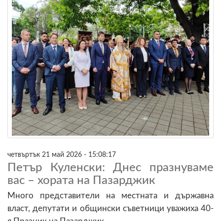
четвъртък 21 май 2026 - 15:08:17
Петър Куленски: Днес празнуваме
вас – хората на Пазарджик
Много представители на местната и държавна
власт, депутати и общински съветници уважиха 40-