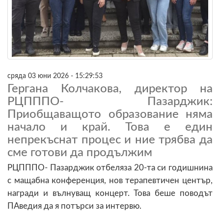
сряда 03 юни 2026 - 15:29:53
Гергана Колчакова, директор на
РЦПППО- Пазарджик:
Приобщаващото образование няма
начало и край. Това е един
непрекъснат процес и ние трябва да
сме готови да продължим
РЦПППО- Пазарджик отбеляза 20-та си годишнина
с мащабна конференция, нов терапевтичен център,
награди и вълнуващ концерт. Това беше поводът
ПАведия да я потърси за интервю.