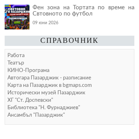
Фен зона на Тортата по време на
Свтовното по футбол
09 юни 2026
СПРАВОЧНИК
Работа
Театър
КИНО-Програма
Автогара Пазарджик - разписание
Карта на Пазарджик в
bgmaps.com
Исторически музей Пазарджик
ХГ "Ст. Доспевски"
Библиотека "Н. Фурнаджиев"
Ансамбъл "Пазарджик"