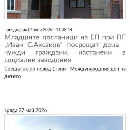
понеделник 01 юни 2026 - 11:38:14
Младшите посланици на ЕП при ПГ
„Иван С.Аксаков“ посрещат деца -
чужди граждани, настанени в
социални заведения
Срещата е по повод 1 юни - Международния ден на
детето
сряда 27 май 2026