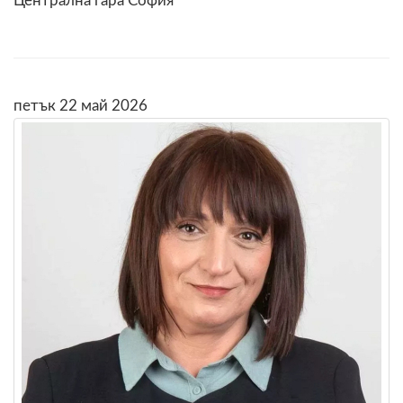
Централна гара София
петък 22 май 2026