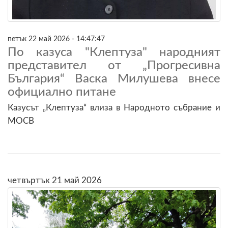
петък 22 май 2026 - 14:47:47
По казуса "Клептуза" народният
представител от „Прогресивна
България“ Васка Милушева внесе
официално питане
Казусът „Клептуза“ влиза в Народното събрание и
МОСВ
четвъртък 21 май 2026