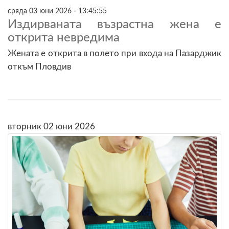
сряда 03 юни 2026 - 13:45:55
Издирваната възрастна жена е
открита невредима
Жената е открита в полето при входа на Пазарджик
откъм Пловдив
вторник 02 юни 2026