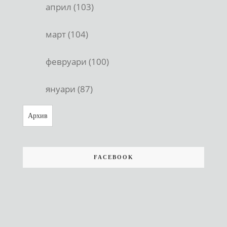
април (103)
март (104)
февруари (100)
януари (87)
Архив
FACEBOOK