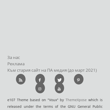
За нас
Реклама
Към стария сайт на ПА медия (до март 2021)
e107 Theme based on "Voux" by
ThemeXpose
which is
released under the terms of the GNU General Public