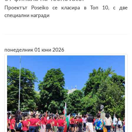
Проектът Pоseiko се класира в Топ 10, с две
специални награди
понеделник 01 юни 2026