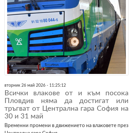
вторник 26 май 2026 - 11:25:12
Всички влакове от и към посока
Пловдив няма да достигат или
тръгват от Централна гара София на
30 и 31 май
Временни промени в движението на влаковете през