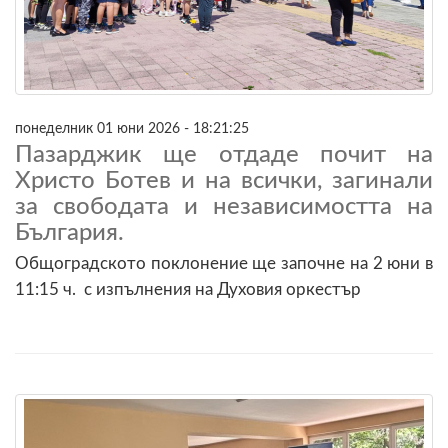
понеделник 01 юни 2026 - 18:21:25
Пазарджик ще отдаде почит на
Христо Ботев и на всички, загинали
за свободата и независимостта на
България.
Общоградското поклонение ще започне на 2 юни в
11:15 ч. с изпълнения на Духовия оркестър