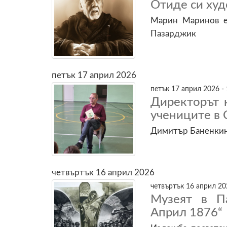
Отиде си ху
Марин Маринов е
Пазарджик
петък 17 април 2026
петък 17 април 2026 - 
Директорът 
учениците в 
Димитър Баненкин 
четвъртък 16 април 2026
четвъртък 16 април 20
Музеят в П
Април 1876“