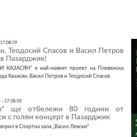
 17:08:29
н, Теодосий Спасов и Васил Петров
в Пазарджик!
 КАЗАСЯН" е най-новият проект на Плевенска
да Казасян, Васил Петров и Теодосий Спасов
 - 17:38:50
р“ ще отбележи 80 години от
си с голям концерт в Пазарджик
април в Спортна зала „Васил Левски“