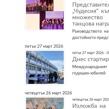
Представите
„Чудесия“ к
множество 
танцова нагр
Ръководството на
достойното предст
петък 27 март 2026
петък 27 март 2026 - 0
Днес стартир
Международният 
годишен юбилей
четвъртък 26 март 2026
четвъртък 26 март 202
Изложба на 