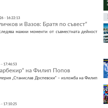
26 - 16:22:13
ичков и Вазов: Братя по съвест“
следява мажни моменти от съвместната дейност
 - 17:46:53
арбекир“ на Филип Попов
лерия „Станислав Доспевски” – изложба на Филип
 - 17:10:25