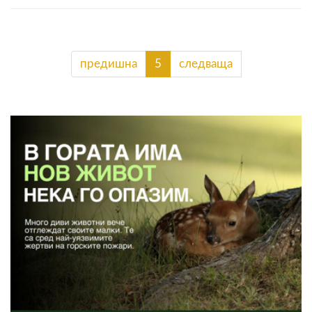
предишна
5
следваща