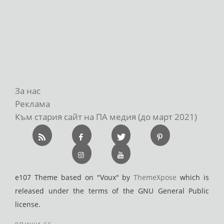
За нас
Реклама
Към стария сайт на ПА медия (до март 2021)
e107 Theme based on "Voux" by
ThemeXpose
which is
released under the terms of the GNU General Public
license.