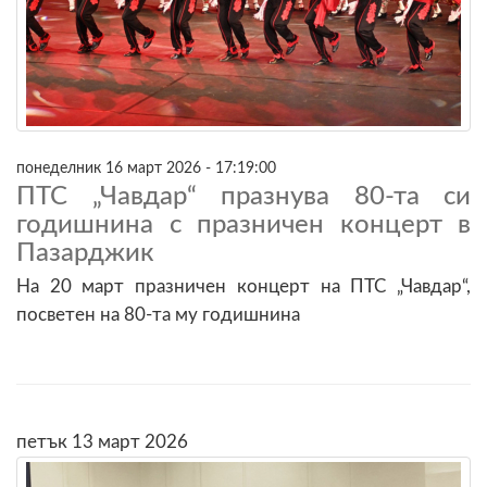
понеделник 16 март 2026 - 17:19:00
ПТС „Чавдар“ празнува 80-та си
годишнина с празничен концерт в
Пазарджик
На 20 март празничен концерт на ПТС „Чавдар“,
посветен на 80-та му годишнина
петък 13 март 2026