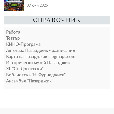
09 юни 2026
СПРАВОЧНИК
Работа
Театър
КИНО-Програма
Автогара Пазарджик - разписание
Карта на Пазарджик в
bgmaps.com
Исторически музей Пазарджик
ХГ "Ст. Доспевски"
Библиотека "Н. Фурнаджиев"
Ансамбъл "Пазарджик"