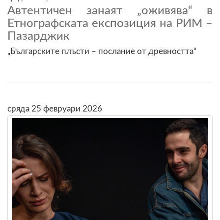
Автентичен занаят „оживява“ в
Етнографската експозиция на РИМ –
Пазарджик
„Българските плъсти – послание от древността“
сряда 25 февруари 2026