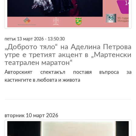
петък 13 март 2026 - 13:50:30
„Доброто тяло“ на Аделина Петрова
утре е третият акцент в „Мартенски
театрален маратон“
Авторският спектакъл поставя въпроса за
кастингите в любовта и живота
вторник 10 март 2026