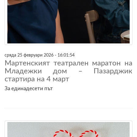
сряда 25 февруари 2026 - 16:01:54
Мартенският театрален маратон на
Младежки дом – Пазарджик
стартира на 4 март
За единадесети път