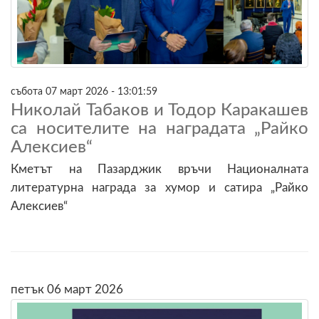
събота 07 март 2026 - 13:01:59
Николай Табаков и Тодор Каракашев
са носителите на наградата „Райко
Алексиев“
Кметът на Пазарджик връчи Националната
литературна награда за хумор и сатира „Райко
Алексиев“
петък 06 март 2026