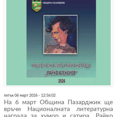
петък 06 март 2026 - 12:56:02
На 6 март Община Пазарджик ще
връчи Националната литературна
награда за хумор и сатира „Райко