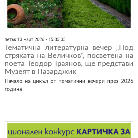
петък 13 март 2026 - 15:35:35
Тематична литературна вечер „Под
стряхата на Величков“, посветена на
поета Теодор Траянов, ще представи
Музеят в Пазарджик
Начало на цикъл от тематични вечери през 2026
година