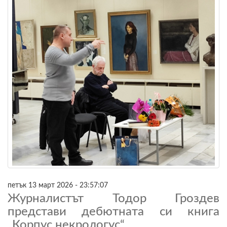
петък 13 март 2026 - 23:57:07
Журналистът Тодор Гроздев
представи дебютната си книга
„Корпус некрологус“