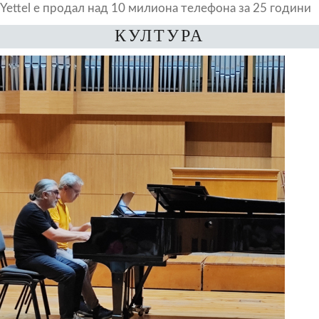
Yettel е продал над 10 милиона телефона за 25 години
КУЛТУРА