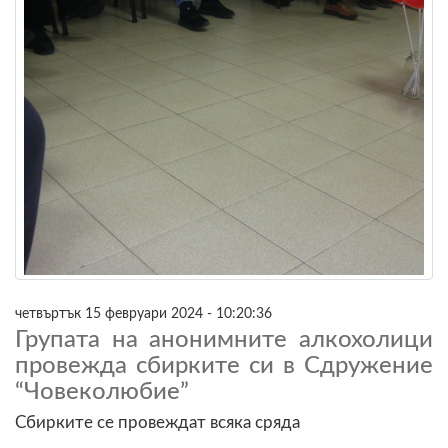
четвъртък 15 февруари 2024 - 10:20:36
Групата на анонимните алкохолици
провежда сбирките си в Сдружение
“Човеколюбие”
Сбирките се провеждат всяка сряда