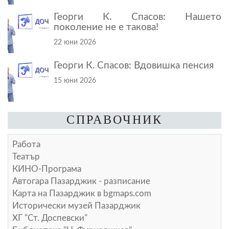
Георги К. Спасов: Нашето
поколение не е такова!
22 юни 2026
Георги К. Спасов: Вдовишка пенсия
15 юни 2026
СПРАВОЧНИК
Работа
Театър
КИНО-Програма
Автогара Пазарджик - разписание
Карта на Пазарджик в
bgmaps.com
Исторически музей Пазарджик
ХГ "Ст. Доспевски"