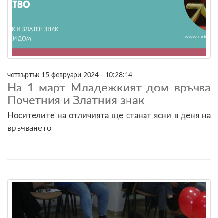
четвъртък 15 февруари 2024 - 10:28:14
На 1 март Младежкият дом връчва
Почетния и Златния знак
Носителите на отличията ще станат ясни в деня на
връчването