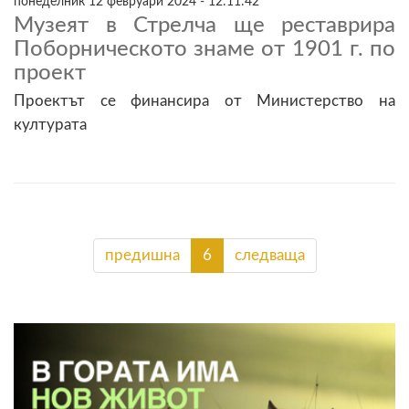
понеделник 12 февруари 2024 - 12:11:42
Музеят в Стрелча ще реставрира
Поборническото знаме от 1901 г. по
проект
Проектът се финансира от Министерство на
културата
предишна
6
следваща