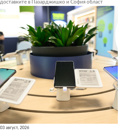
доставките в Пазарджишко и София област
03 август, 2026