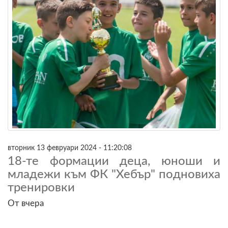
вторник 13 февруари 2024 - 11:20:08
18-те формации деца, юноши и
младежи към ФК "Хебър" подновиха
тренировки
От вчера