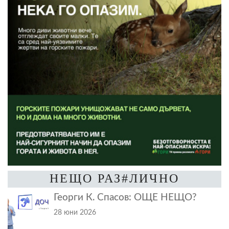
НЕЩО РАЗ#ЛИЧНО
Георги К. Спасов: ОЩЕ НЕЩО?
28 юни 2026