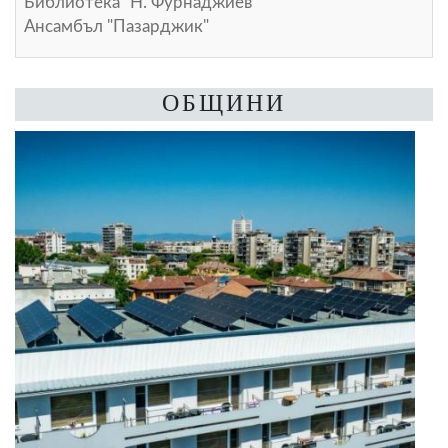
Библиотека "Н. Фурнаджиев"
Ансамбъл "Пазарджик"
ОБЩИНИ