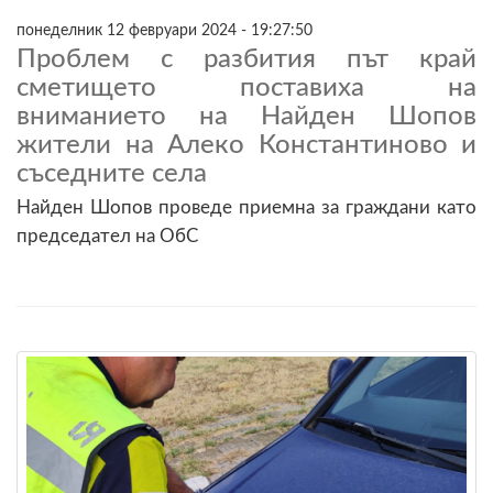
понеделник 12 февруари 2024 - 19:27:50
Проблем с разбития път край
сметището поставиха на
вниманието на Найден Шопов
жители на Алеко Константиново и
съседните села
Найден Шопов проведе приемна за граждани като
председател на ОбС