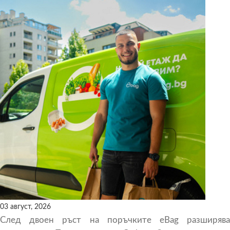
03 август, 2026
След двоен ръст на поръчките eBag разширява