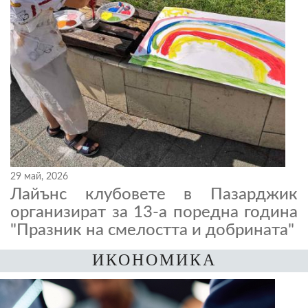
29 май, 2026
Лайънс клубовете в Пазарджик
организират за 13-а поредна година
"Празник на смелостта и добрината"
ИКОНОМИКА