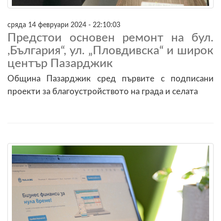
сряда 14 февруари 2024 - 22:10:03
Предстои основен ремонт на бул.
,България“, ул. „Пловдивска“ и широк
център Пазарджик
Община Пазарджик сред първите с подписани
проекти за благоустройството на града и селата