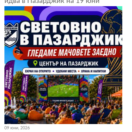
идва в Пазарджик на 19 юни
09 юни, 2026