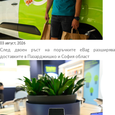
03 август, 2026
След двоен ръст на поръчките eBag разширява
доставките в Пазарджишко и София област