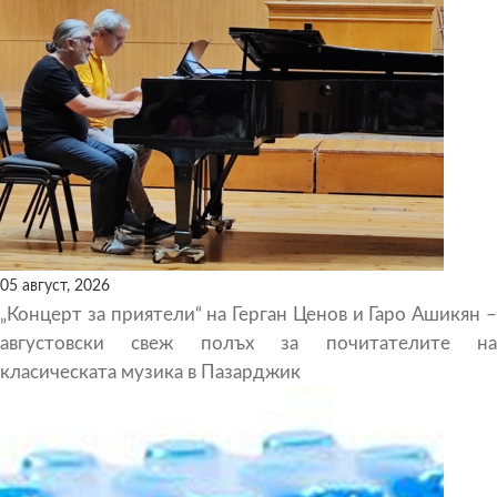
05 август, 2026
„Концерт за приятели“ на Герган Ценов и Гаро Ашикян –
августовски свеж полъх за почитателите на
класическата музика в Пазарджик