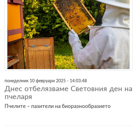
понеделник 10 февруари 2025 - 14:03:48
Днес отбелязваме Световния ден на
пчеларя
Пчелите – пазители на биоразнообразието