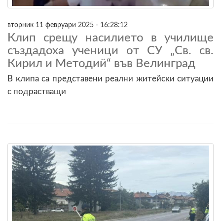
вторник 11 февруари 2025 - 16:28:12
Клип срещу насилието в училище
създадоха ученици от СУ „Св. св.
Кирил и Методий“ във Велинград
В клипа са представени реални житейски ситуации
с подрастващи