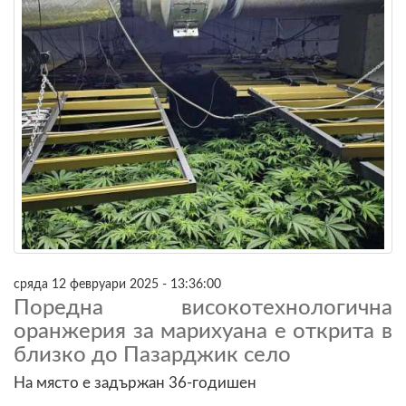
сряда 12 февруари 2025 - 13:36:00
Поредна високотехнологична
оранжерия за марихуана е открита в
близко до Пазарджик село
На място е задържан 36-годишен