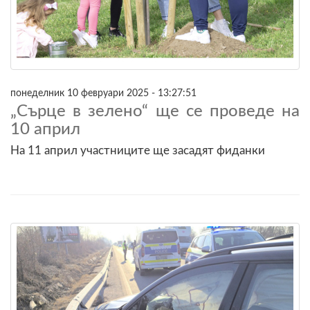
понеделник 10 февруари 2025 - 13:27:51
„Сърце в зелено“ ще се проведе на
10 април
На 11 април участниците ще засадят фиданки