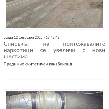
сряда 12 февруари 2025 - 13:42:48
Списъкът на притежавалите
наркотици се увеличи с нови
шестима
Предимно синтетичен канабиноид