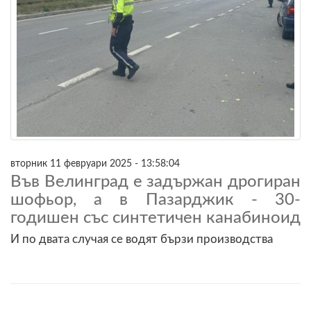
вторник 11 февруари 2025 - 13:58:04
Във Велинград е задържан дрогиран
шофьор, а в Пазарджик - 30-
годишен със синтетичен канабиноид
И по двата случая се водят бързи производства