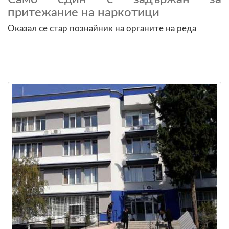
притежание на наркотици
Оказал се стар познайник на органите на реда