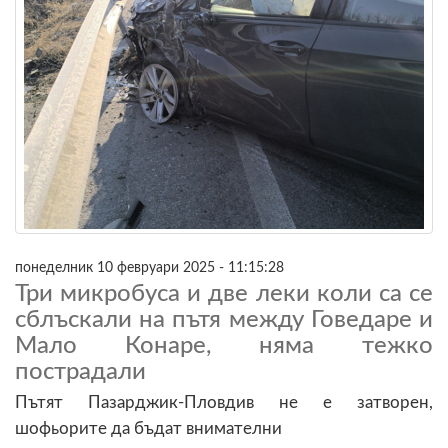
понеделник 10 февруари 2025 - 11:15:28
Три микробуса и две леки коли са се
сблъскали на пътя между Говедаре и
Мало Конаре, няма тежко
пострадали
Пътят Пазарджик-Пловдив не е затворен,
шофьорите да бъдат внимателни