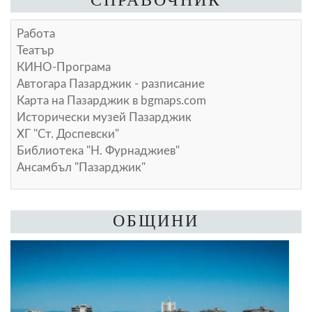
Работа
Театър
КИНО-Програма
Автогара Пазарджик - разписание
Карта на Пазарджик в
bgmaps.com
Исторически музей Пазарджик
ХГ "Ст. Доспевски"
Библиотека "Н. Фурнаджиев"
Ансамбъл "Пазарджик"
ОБЩИНИ