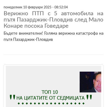
понеделник 10 февруари 2025 - 08:52:04
Верижно ПТП с 5 автомобила на
пътя Пазарджик-Пловдив след Мало
Конаре посока Говедаре
Бъдете внимателни! Голяма верижна катастрофа на
пътя Пазарджик-Пловдив