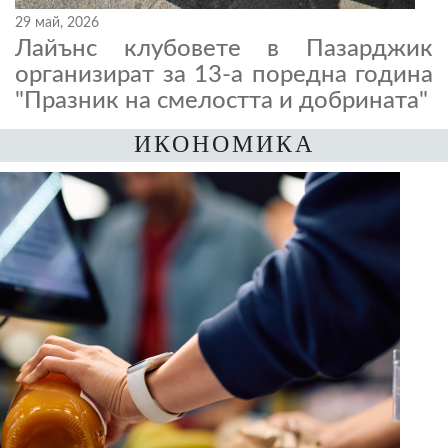
29 май, 2026
Лайънс клубовете в Пазарджик
организират за 13-а поредна година
"Празник на смелостта и добрината"
ИКОНОМИКА