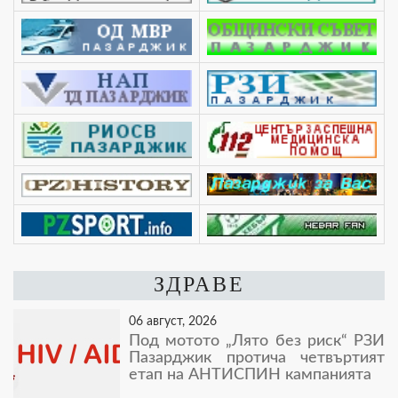
ЗДРАВЕ
06 август, 2026
Под мотото „Лято без риск“ РЗИ
Пазарджик протича четвъртият
етап на АНТИСПИН кампанията