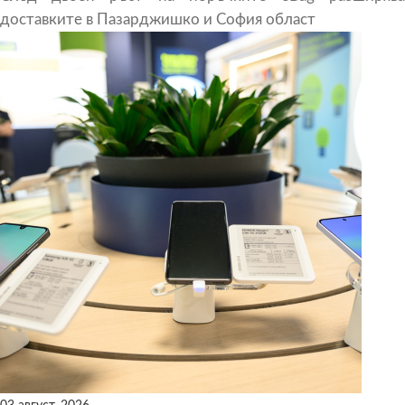
доставките в Пазарджишко и София област