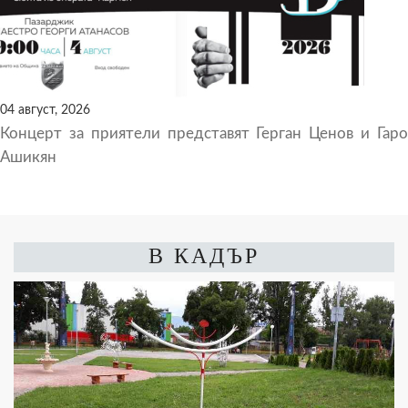
04 август, 2026
Концерт за приятели представят Герган Ценов и Гаро
Ашикян
В КАДЪР