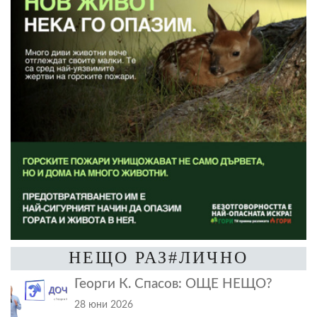
НЕЩО РАЗ#ЛИЧНО
Георги К. Спасов: ОЩЕ НЕЩО?
28 юни 2026