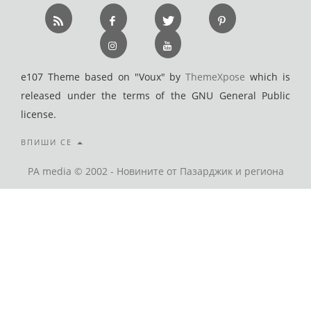
e107 Theme based on "Voux" by
ThemeXpose
which is
released under the terms of the GNU General Public
license.
ВПИШИ СЕ
PA media © 2002 - Новините от Пазарджик и региона