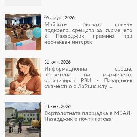
05 август, 2026
Майките поискаха повече
подкрепа, срещата за кърменето
в Пазарджик премина при
неочакван интерес
31 юли, 2026
Информационна среща,
посветена на кърменето,
организират РЗИ - Пазарджик
съвместно с Лайънс клу ...
24 юни, 2026
Вертолетната площадка в МБАЛ-
Пазарджик е почти готова