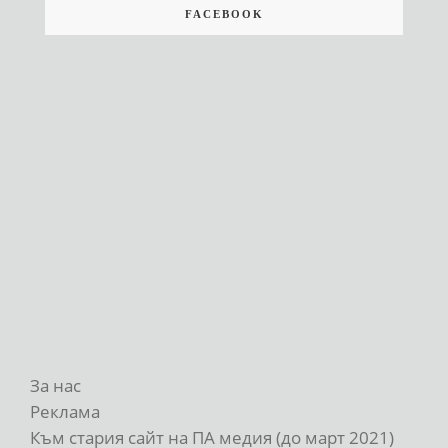
FACEBOOK
За нас
Реклама
Към стария сайт на ПА медия (до март 2021)