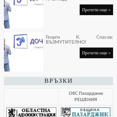
Прочети още »
Георги К. Спасов:
ВЪЗМУТИТЕЛНО!
Прочети още »
ВРЪЗКИ
ОбС Пазарджик
РЕШЕНИЯ