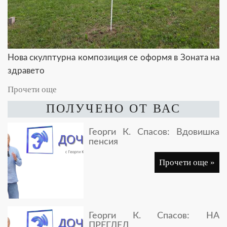
Нова скулптурна композиция се оформя в Зоната на
здравето
Прочети още
ПОЛУЧЕНО ОТ ВАС
Георги К. Спасов: Вдовишка
пенсия
Прочети още »
Георги К. Спасов: НА
ПРЕГЛЕД