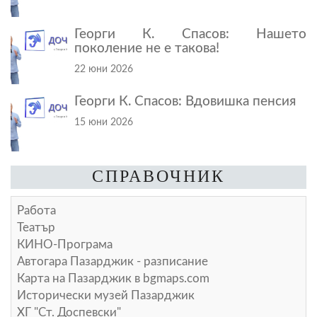
Георги К. Спасов: Нашето
поколение не е такова!
22 юни 2026
Георги К. Спасов: Вдовишка пенсия
15 юни 2026
СПРАВОЧНИК
Работа
Театър
КИНО-Програма
Автогара Пазарджик - разписание
Карта на Пазарджик в
bgmaps.com
Исторически музей Пазарджик
ХГ "Ст. Доспевски"