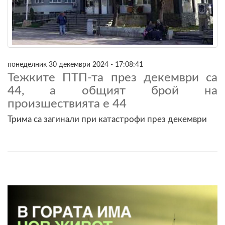
понеделник 30 декември 2024 - 17:08:41
Тежките ПТП-та през декември са
44, а общият брой на
произшествията е 44
Трима са загинали при катастрофи през декември