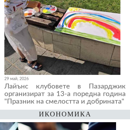
29 май, 2026
Лайънс клубовете в Пазарджик
организират за 13-а поредна година
"Празник на смелостта и добрината"
ИКОНОМИКА