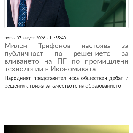
петък 07 август 2026 - 11:55:40
Милен Трифонов настоява за
публичност по решението за
вливането на ПГ по промишлени
технологии в Икономиката
Народният представител иска обществен дебат и
решения с грижа за качеството на образованието