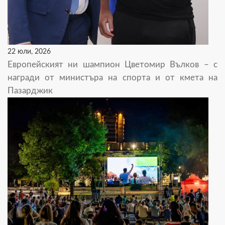
22 юли, 2026
Европейският ни шампион Цветомир Вълков – с
награди от министъра на спорта и от кмета на
Пазарджик