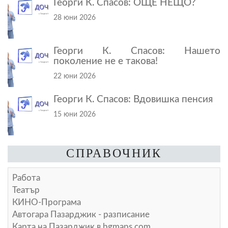
Георги К. Спасов: ОЩЕ НЕЩО?
28 юни 2026
Георги К. Спасов: Нашето
поколение не е такова!
22 юни 2026
Георги К. Спасов: Вдовишка пенсия
15 юни 2026
СПРАВОЧНИК
Работа
Театър
КИНО-Програма
Автогара Пазарджик - разписание
Карта на Пазарджик в
bgmaps.com