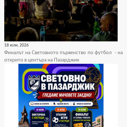
18 юли, 2026
Финалът на Световното първенство по футбол - на
открито в центъра на Пазарджик