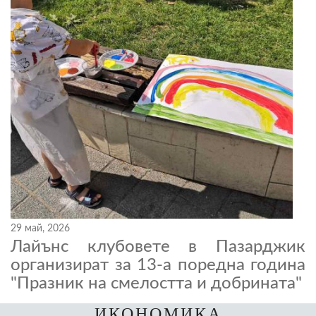
29 май, 2026
Лайънс клубовете в Пазарджик
организират за 13-а поредна година
"Празник на смелостта и добрината"
ИКОНОМИКА