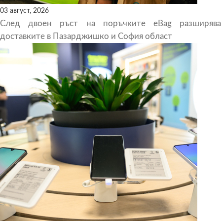
03 август, 2026
След двоен ръст на поръчките eBag разширява
доставките в Пазарджишко и София област