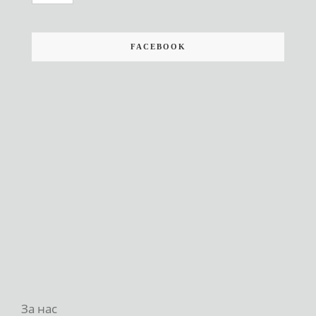
FACEBOOK
За нас