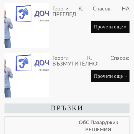
Георги К. Спасов: НА
ПРЕГЛЕД
Прочети още »
Георги К. Спасов:
ВЪЗМУТИТЕЛНО!
Прочети още »
ВРЪЗКИ
ОбС Пазарджик
РЕШЕНИЯ