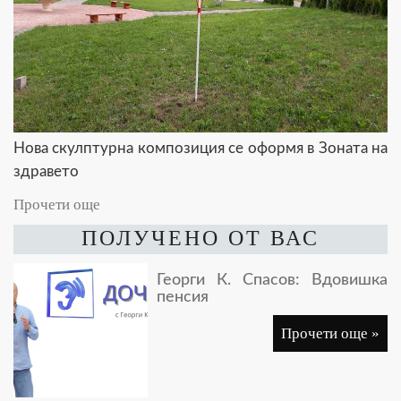
Нова скулптурна композиция се оформя в Зоната на
здравето
Прочети още
ПОЛУЧЕНО ОТ ВАС
Георги К. Спасов: Вдовишка
пенсия
Прочети още »