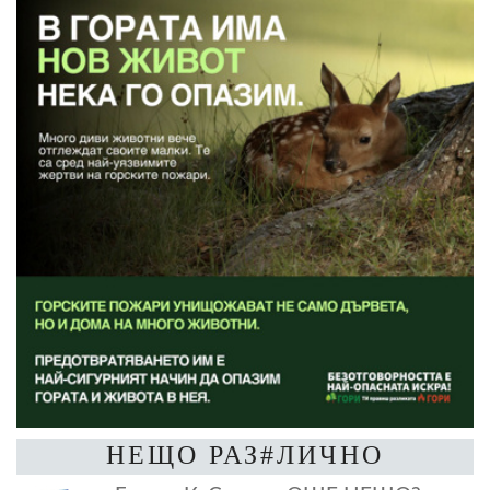
НЕЩО РАЗ#ЛИЧНО