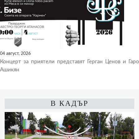
04 август, 2026
Концерт за приятели представят Герган Ценов и Гаро
Ашикян
В КАДЪР