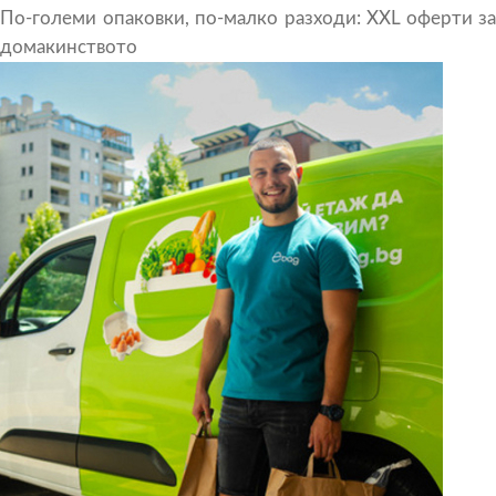
По-големи опаковки, по-малко разходи: XXL оферти за
домакинството