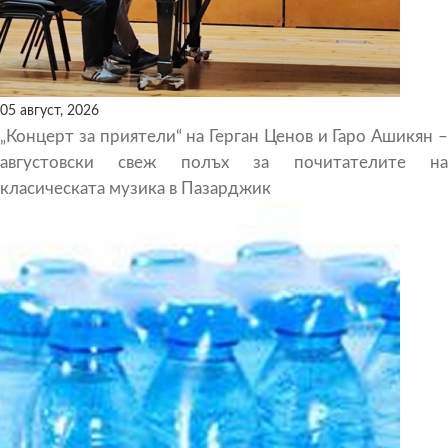
05 август, 2026
„Концерт за приятели“ на Герган Ценов и Гаро Ашикян –
августовски свеж полъх за почитателите на
класическата музика в Пазарджик