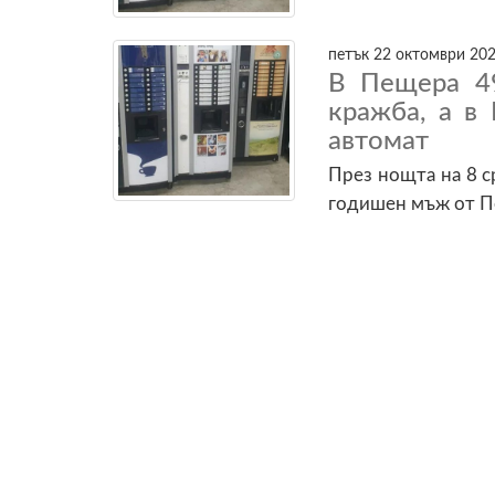
петък 22 октомври 202
В Пещера 4
кражба, а в
автомат
През нощта на 8 с
годишен мъж от П