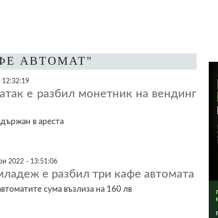
АФЕ АВТОМАТ"
 12:32:19
атак е разбил монетник на вендинг
държан в ареста
и 2022 - 13:51:06
ладеж е разбил три кафе автомата
автоматите сума възлиза на 160 лв