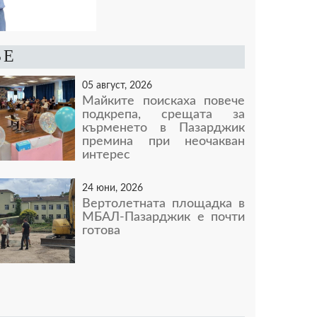
ВЕ
05 август, 2026
Майките поискаха повече
подкрепа, срещата за
кърменето в Пазарджик
премина при неочакван
интерес
24 юни, 2026
Вертолетната площадка в
МБАЛ-Пазарджик е почти
готова