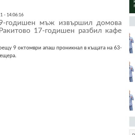
1 - 14:06:16
9-годишен мъж извършил домова
 Ракитово 17-годишен разбил кафе
рещу 9 октомври апаш проникнал в къщата на 63-
ещера.