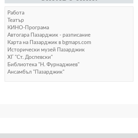
Работа
Театър
КИНО-Програма
Автогара Пазарджик - разписание
Карта на Пазарджик в
bgmaps.com
Исторически музей Пазарджик
ХГ "Ст. Доспевски"
Библиотека "Н. Фурнаджиев"
Ансамбъл "Пазарджик"