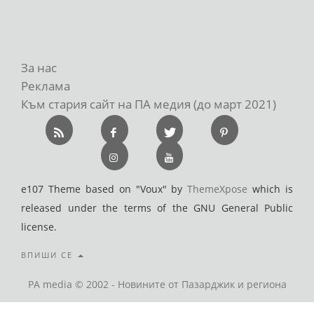
За нас
Реклама
Към стария сайт на ПА медия (до март 2021)
e107 Theme based on "Voux" by
ThemeXpose
which is
released under the terms of the GNU General Public
license.
ВПИШИ СЕ
PA media © 2002 - Новините от Пазарджик и региона