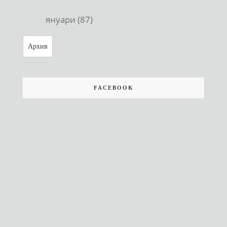
януари (87)
Архив
FACEBOOK