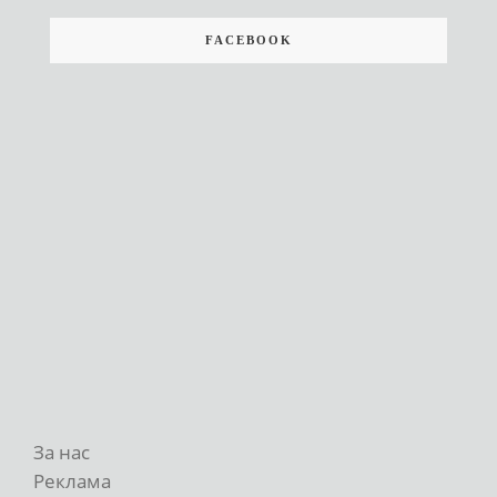
FACEBOOK
За нас
Реклама