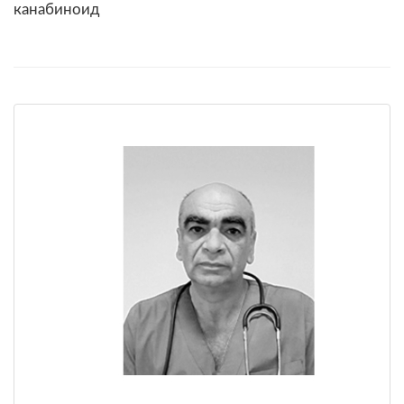
канабиноид