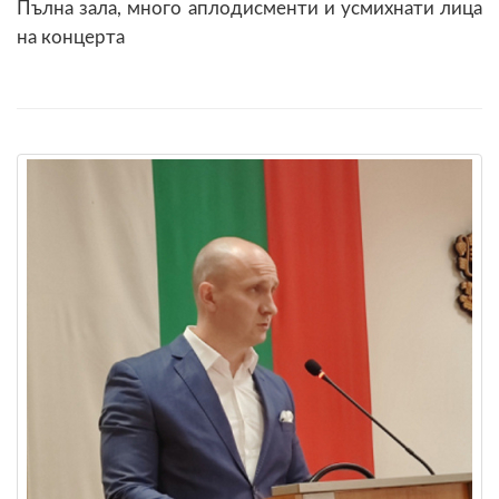
Пълна зала, много аплодисменти и усмихнати лица
на концерта