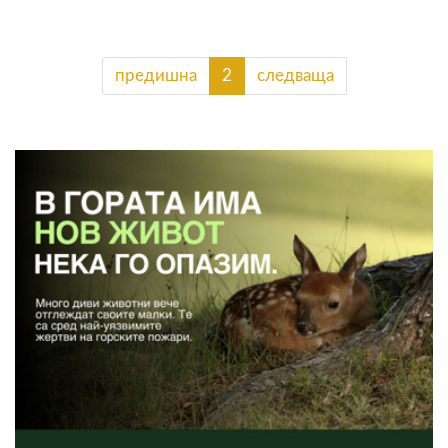
предишна
2
следваща