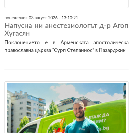
понеделник 03 август 2026 - 13:10:21
Напусна ни анестезиологът д-р Агоп
Хугасян
Поклонението е в Арменската апостолическа
православна църква "Сурп Степаннос“ в Пазарджик