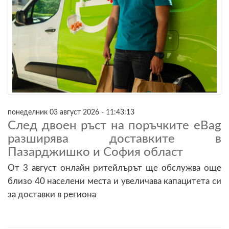
понеделник 03 август 2026 - 11:43:13
След двоен ръст на поръчките eBag
разширява доставките в
Пазарджишко и София област
От 3 август онлайн ритейлърът ще обслужва още
близо 40 населени места и увеличава капацитета си
за доставки в региона