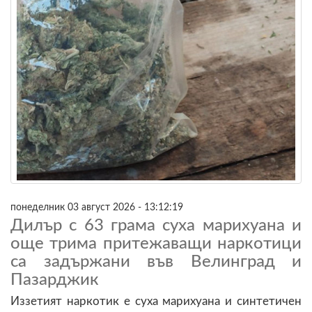
понеделник 03 август 2026 - 13:12:19
Дилър с 63 грама суха марихуана и
още трима притежаващи наркотици
са задържани във Велинград и
Пазарджик
Иззетият наркотик е суха марихуана и синтетичен