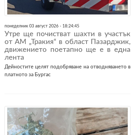
понеделник 03 август 2026 - 18:24:45
Утре ще почистват шахти в участък
от АМ „Тракия“ в област Пазарджик,
движението поетапно ще е в една
лента
Дейностите целят подобряване на отводняването в
платното за Бургас