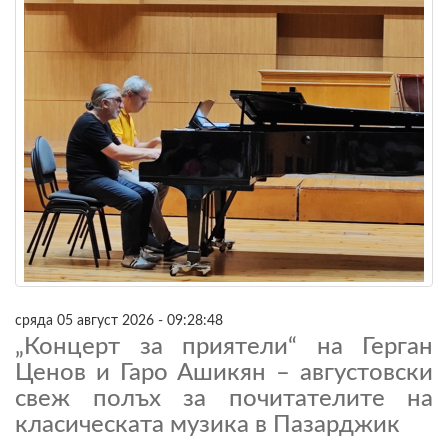
сряда 05 август 2026 - 09:28:48
„Концерт за приятели“ на Герган
Ценов и Гаро Ашикян – августовски
свеж полъх за почитателите на
класическата музика в Пазарджик