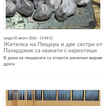
сряда 05 август 2026 - 13:40:12
Жителка на Пещера и две сестри от
Пазарджик са хванати с наркотици
В дома на пещерката са открити различни видове
дрога