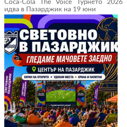
Coca-Cola The Voice Турнето 2026
идва в Пазарджик на 19 юни