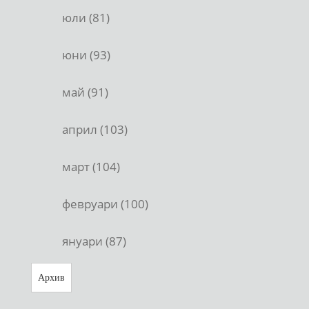
юли (81)
юни (93)
май (91)
април (103)
март (104)
февруари (100)
януари (87)
Архив