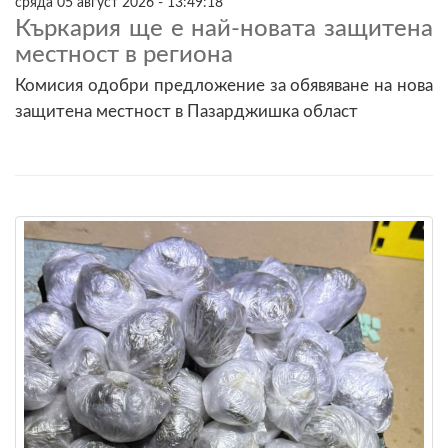
сряда 05 август 2026 - 13:49:18
Къркария ще е най-новата защитена
местност в региона
Комисия одобри предложение за обявяване на нова
защитена местност в Пазарджишка област