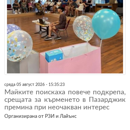
сряда 05 август 2026 - 15:35:23
Майките поискаха повече подкрепа,
срещата за кърменето в Пазарджик
премина при неочакван интерес
Организирана от РЗИ и Лайънс