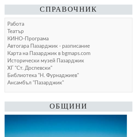
СПРАВОЧНИК
Работа
Театър
КИНО-Програма
Автогара Пазарджик - разписание
Карта на Пазарджик в
bgmaps.com
Исторически музей Пазарджик
ХГ "Ст. Доспевски"
Библиотека "Н. Фурнаджиев"
Ансамбъл "Пазарджик"
ОБЩИНИ