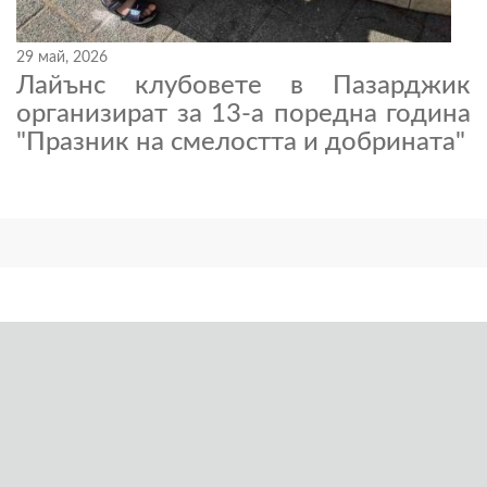
29 май, 2026
Лайънс клубовете в Пазарджик
организират за 13-а поредна година
"Празник на смелостта и добрината"