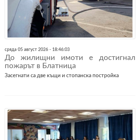
сряда 05 август 2026 - 18:46:03
До жилищни имоти е достигнал
пожарът в Блатница
Засегнати са две къщи и стопанска постройка