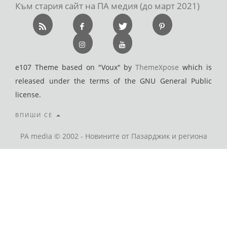
Към стария сайт на ПА медия (до март 2021)
e107 Theme based on "Voux" by
ThemeXpose
which is
released under the terms of the GNU General Public
license.
ВПИШИ СЕ
PA media © 2002 - Новините от Пазарджик и региона