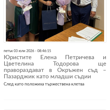
петък 03 юли 2026 - 08:46:15
Юристите Елена Петричева и
Цветелина Тодорова ще
правораздават в Окръжен съд –
Пазарджик като младши съдии
След като положиха тържествена клетва