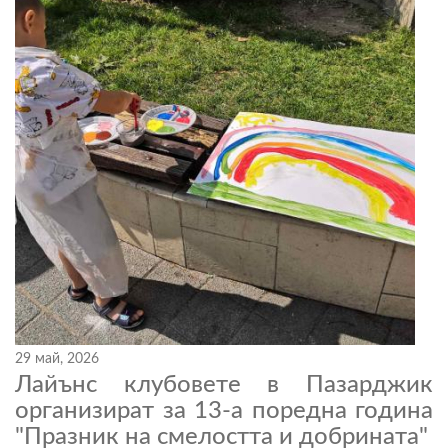
29 май, 2026
Лайънс клубовете в Пазарджик
организират за 13-а поредна година
"Празник на смелостта и добрината"