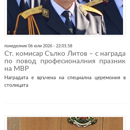
понеделник 06 юли 2026 - 22:01:58
Ст. комисар Сълко Литов – с награда
по повод професионалния празник
на МВР
Наградата е връчена на специална церемония в
столицата