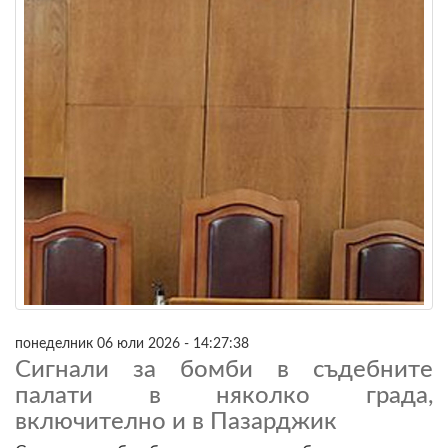
понеделник 06 юли 2026 - 14:27:38
Сигнали за бомби в съдебните
палати в няколко града,
включително и в Пазарджик