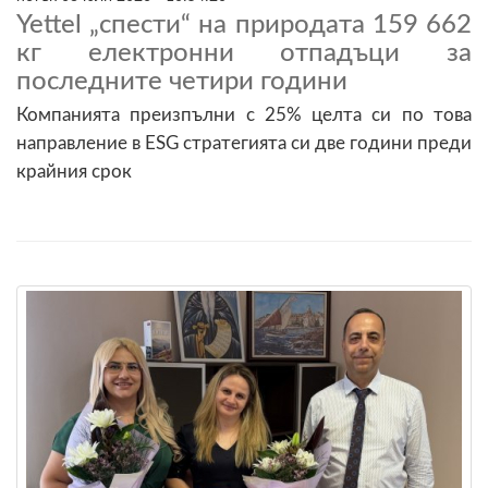
Yettel „спести“ на природата 159 662
кг електронни отпадъци за
последните четири години
Компанията преизпълни с 25% целта си по това
направление в ESG стратегията си две години преди
крайния срок