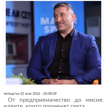
четвъртък 02 юли 2026 - 20:08:09
От предприемачество до мисия:
идеите, които променят света