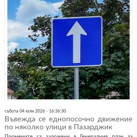
събота 04 юли 2026 - 16:36:30
Въвежда се еднопосочно движение
по няколко улици в Пазарджик
Промените са заложени в Генералния план за