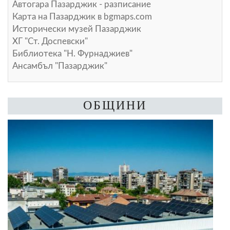
Автогара Пазарджик - разписание
Карта на Пазарджик в
bgmaps.com
Исторически музей Пазарджик
ХГ "Ст. Доспевски"
Библиотека "Н. Фурнаджиев"
Ансамбъл "Пазарджик"
ОБЩИНИ