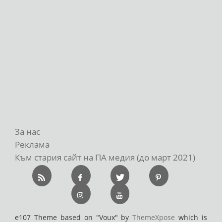
За нас
Реклама
Към стария сайт на ПА медия (до март 2021)
e107 Theme based on "Voux" by
ThemeXpose
which is