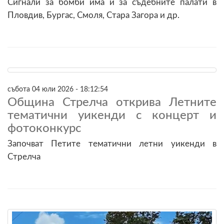
Сигнали за бомби има и за съдебните палати в
Пловдив, Бургас, Смоля, Стара Загора и др.
събота 04 юли 2026 - 18:12:54
Община Стрелча открива Летните
тематични уикенди с концерт и
фотоконкурс
Започват Петите тематични летни уикенди в
Стрелча