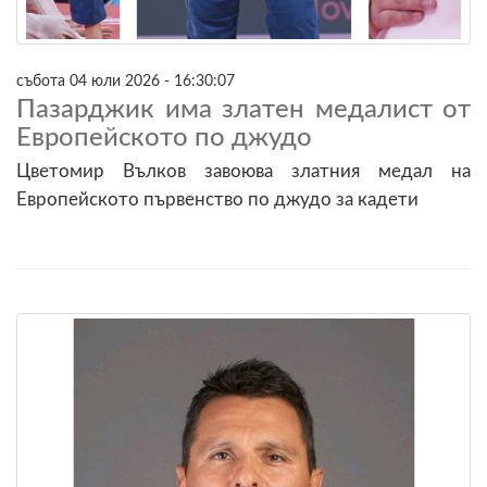
събота 04 юли 2026 - 16:30:07
Пазарджик има златен медалист от
Европейското по джудо
Цветомир Вълков завоюва златния медал на
Европейското първенство по джудо за кадети