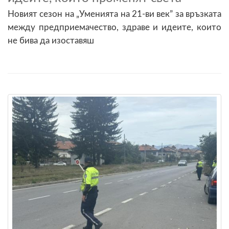
Новият сезон на „Уменията на 21-ви век” за връзката
между предприемачество, здраве и идеите, които
не бива да изоставяш