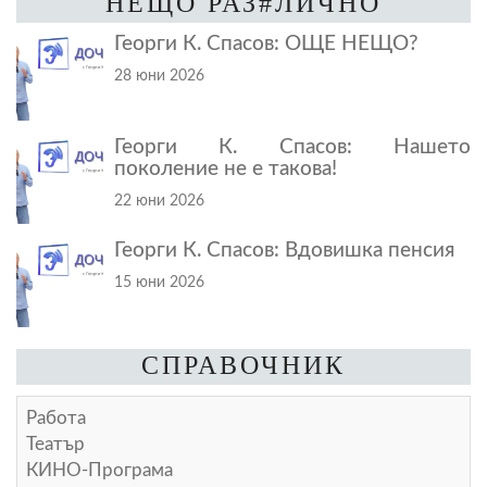
НЕЩО РАЗ#ЛИЧНО
Георги К. Спасов: ОЩЕ НЕЩО?
28 юни 2026
Георги К. Спасов: Нашето
поколение не е такова!
22 юни 2026
Георги К. Спасов: Вдовишка пенсия
15 юни 2026
СПРАВОЧНИК
Работа
Театър
КИНО-Програма