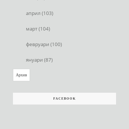
април (103)
март (104)
февруари (100)
януари (87)
Архив
FACEBOOK