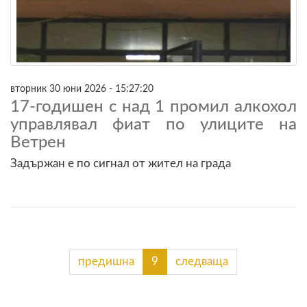
вторник 30 юни 2026 - 15:27:20
17-годишен с над 1 промил алкохол
управлявал фиат по улиците на
Ветрен
Задържан е по сигнал от жител на грaда
предишна
9
следваща