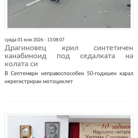
сряда 01 юли 2026 - 13:08:07
Драгиновец крил синтетичен
канабиноид под седалката на
колата си
В Септември неправоспособен 50-годишен карал
нерегистриран мотоциклет