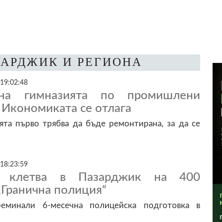
ЗАРДЖИК И РЕГИОНА
 19:02:48
на гимназията по промишлени
 Икономиката се отлага
ята първо трябва да бъде ремонтирана, за да се
 18:23:59
а клетва в Пазарджик на 400
„Гранична полиция“
еминали 6-месечна полицейска подготовка в