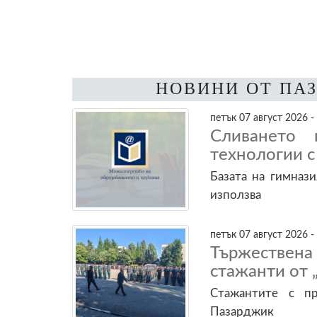
НОВИНИ ОТ ПА
петък 07 август 2026 -
Сливането 
технологии с
Базата на гимнази
използва
петък 07 август 2026 -
Тържествен
стажанти от 
Стажантите с пр
Пазарджик