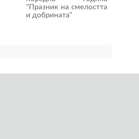
"Празник на смелостта
и добрината"