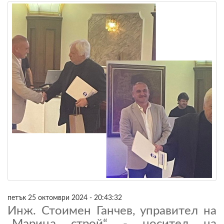
петък 25 октомври 2024 - 20:43:32
Инж. Стоимен Ганчев, управител на
„Марица строй“ - носител на