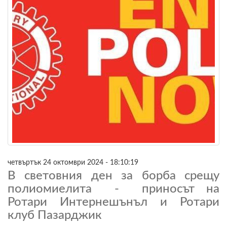
четвъртък 24 октомври 2024 - 18:10:19
В световния ден за борба срещу
полиомиелита - приносът на
Ротари Интернешънъл и Ротари
клуб Пазарджик