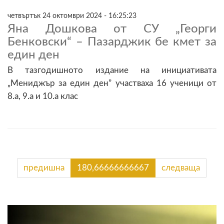
четвъртък 24 октомври 2024 - 16:25:23
Яна Дошкова от СУ „Георги
Бенковски“ – Пазарджик бе кмет за
един ден
В тазгодишното издание на инициативата
„Мениджър за един ден” участваха 16 ученици от
8.а, 9.а и 10.а клас
предишна
180,66666666667
следваща