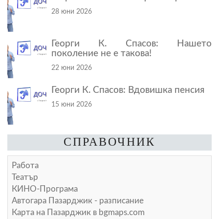
28 юни 2026
Георги К. Спасов: Нашето
поколение не е такова!
22 юни 2026
Георги К. Спасов: Вдовишка пенсия
15 юни 2026
СПРАВОЧНИК
Работа
Театър
КИНО-Програма
Автогара Пазарджик - разписание
Карта на Пазарджик в
bgmaps.com