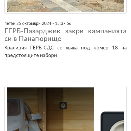
петък 25 октомври 2024 - 15:37:56
ГЕРБ-Пазарджик закри кампанията
си в Панагюрище
Коалиция ГЕРБ-СДС се явява под номер 18 на
предстоящите избори