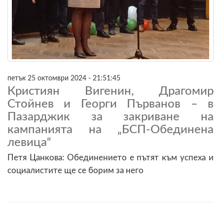
петък 25 октомври 2024 - 21:51:45
Кристиян Вигенин, Драгомир
Стойнев и Георги Първанов – в
Пазарджик за закриване на
кампанията на „БСП-Обединена
левица“
Петя Цанкова: Обединението е пътят към успеха и
социалистите ще се борим за него