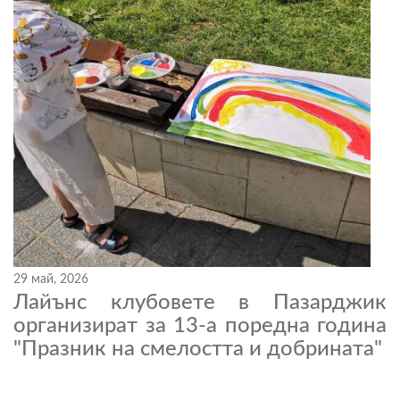
29 май, 2026
Лайънс клубовете в Пазарджик
организират за 13-а поредна година
"Празник на смелостта и добрината"