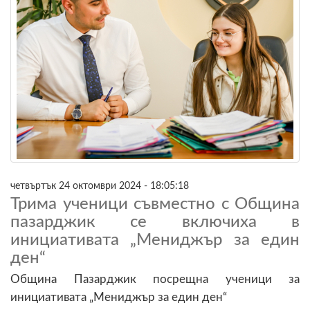
четвъртък 24 октомври 2024 - 18:05:18
Трима ученици съвместно с Община
пазарджик се включиха в
инициативата „Мениджър за един
ден“
Община Пазарджик посрещна ученици за
инициативата „Мениджър за един ден“