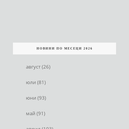
НОВИНИ ПО МЕСЕЦИ 2026
август (26)
юли (81)
юни (93)
май (91)
април (103)