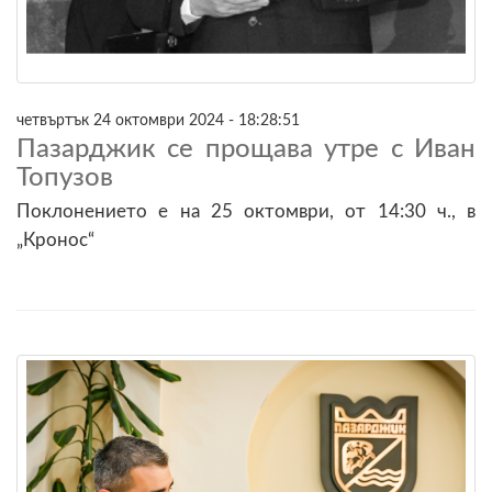
четвъртък 24 октомври 2024 - 18:28:51
Пазарджик се прощава утре с Иван
Топузов
Поклонението е на 25 октомври, от 14:30 ч., в
„Кронос“