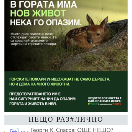
НЕЩО РАЗ#ЛИЧНО
Георги К. Спасов: ОЩЕ НЕЩО?