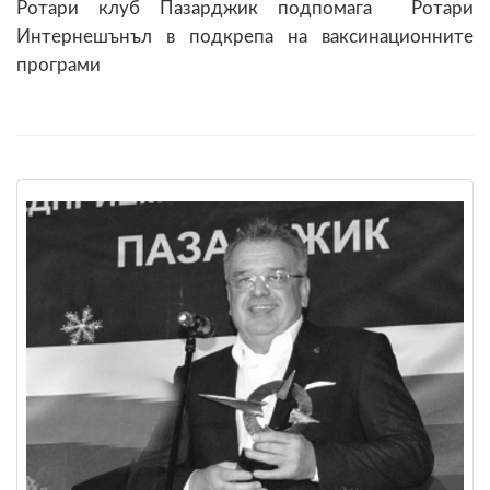
Ротари клуб Пазарджик подпомага Ротари
Интернешънъл в подкрепа на ваксинационните
програми