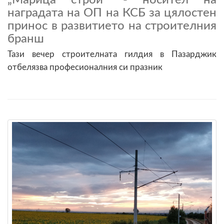
наградата на ОП на КСБ за цялостен
принос в развитието на строителния
бранш
Тази вечер строителната гилдия в Пазарджик
отбелязва професионалния си празник