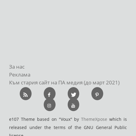
За нас
Реклама
Към стария сайт на ПА медия (до март 2021)
e107 Theme based on "Voux" by
ThemeXpose
which is
released under the terms of the GNU General Public
license.