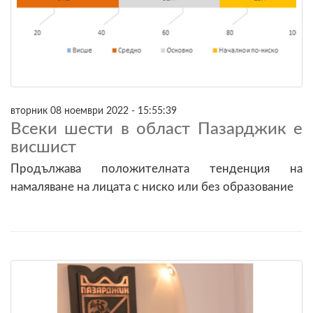
вторник 08 ноември 2022 - 15:55:39
Всеки шести в област Пазарджик е
висшист
Продължава положителната тенденция на
намаляване на лицата с ниско или без образование