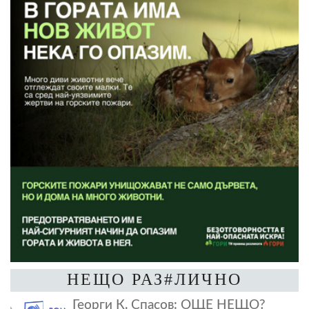
НЕЩО РАЗ#ЛИЧНО
Георги К. Спасов: ОЩЕ НЕЩО?