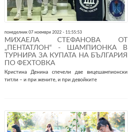
понеделник 07 ноември 2022 - 11:55:53
МИХАЕЛА СТЕФАНОВА ОТ
„ПЕНТАТЛОН“ - ШАМПИОНКА В
ТУРНИРА ЗА КУПАТА НА БЪЛГАРИЯ
ПО ФЕХТОВКА
Кристина Денина спечели две вицешампионски
титли – и при жените, и при девойките