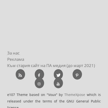
За нас
Реклама
Към стария сайт на ПА медия (до март 2021)
e107 Theme based on "Voux" by
ThemeXpose
which is
released under the terms of the GNU General Public
license.