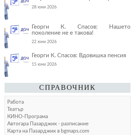
28 юни 2026
Георги К. Спасов: Нашето
поколение не е такова!
22 юни 2026
Георги К. Спасов: Вдовишка пенсия
15 юни 2026
СПРАВОЧНИК
Работа
Театър
КИНО-Програма
Автогара Пазарджик - разписание
Карта на Пазарджик в
bgmaps.com