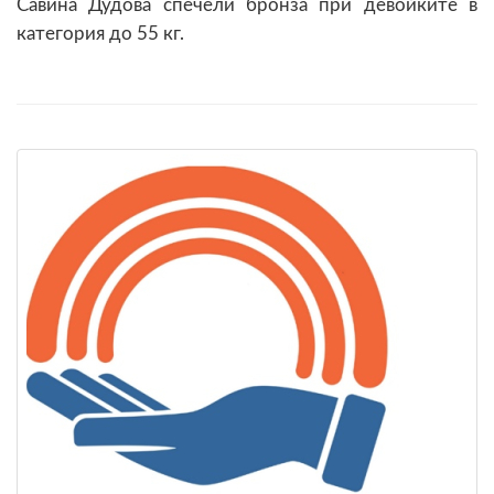
Савина Дудова спечели бронза при девойките в
категория до 55 кг.