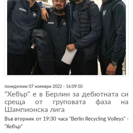
понеделник 07 ноември 2022 - 16:09:50
"Хебър" е в Берлин за дебютната си
среща от груповата фаза на
Шампионска лига
Във вторник от 19:30 часа "Berlin Recycling Volleys" -
"Хебър"