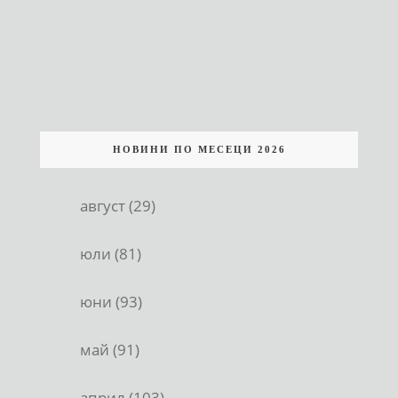
НОВИНИ ПО МЕСЕЦИ 2026
август (29)
юли (81)
юни (93)
май (91)
април (103)