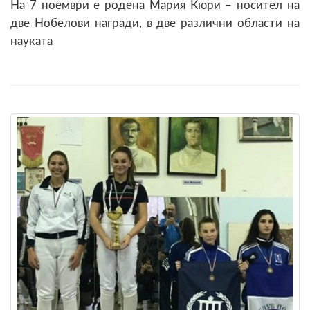
На 7 ноември е родена Мария Кюри – носител на
две Нобелови награди, в две различни области на
науката