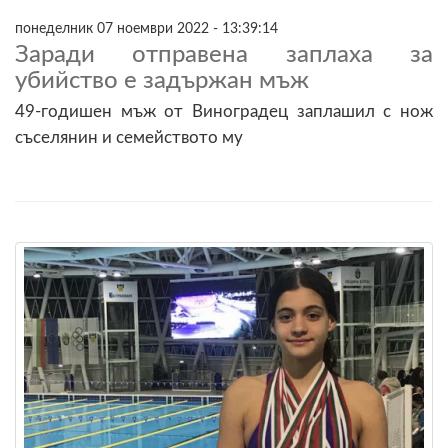
понеделник 07 ноември 2022 - 13:39:14
Заради отправена заплаха за
убийство е задържан мъж
49-годишен мъж от Виноградец заплашил с нож
съселянин и семейството му