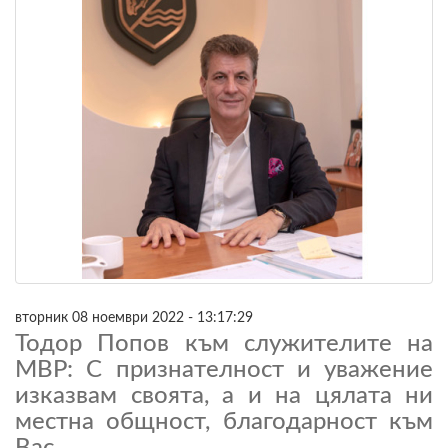
вторник 08 ноември 2022 - 13:17:29
Тодор Попов към служителите на
МВР: С признателност и уважение
изказвам своята, а и на цялата ни
местна общност, благодарност към
Вас