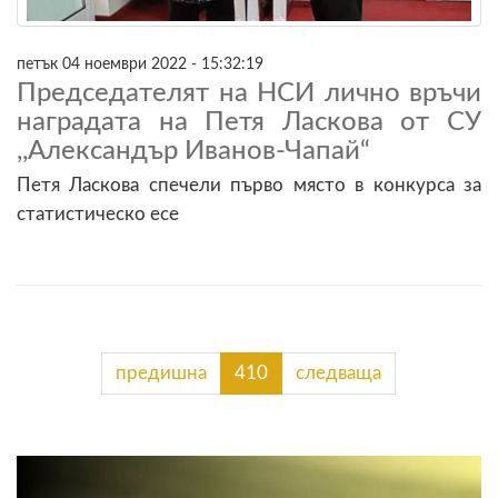
петък 04 ноември 2022 - 15:32:19
Председателят на НСИ лично връчи
наградата на Петя Ласкова от СУ
,,Александър Иванов-Чапай“
Петя Ласкова спечели първо място в конкурса за
статистическо есе
предишна
410
следваща