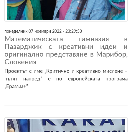
понеделник 07 ноември 2022 - 23:29:53
Математическата гимназия в
Пазарджик с креативни идеи и
оригинално представяне в Марибор,
Словения
Проектът с име „Критично и креативно мислене –
пътят напред” е по европейската програма
„Еразъм+”