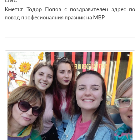
Кметът Тодор Попов с поздравителен адрес по
повод професионалния празник на МВР