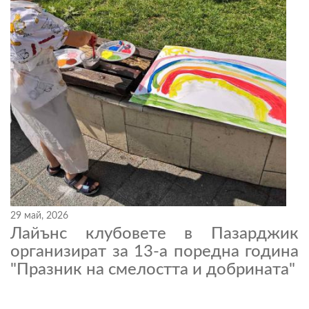
29 май, 2026
Лайънс клубовете в Пазарджик
организират за 13-а поредна година
"Празник на смелостта и добрината"