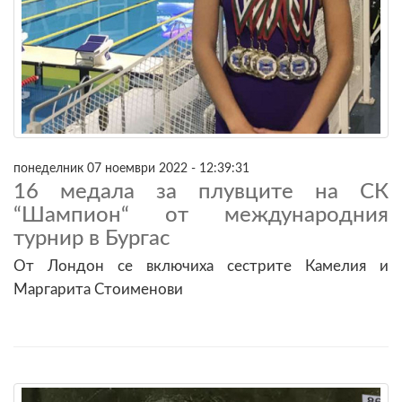
понеделник 07 ноември 2022 - 12:39:31
16 медала за плувците на СК
“Шампион“ от международния
турнир в Бургас
От Лондон се включиха сестрите Камелия и
Маргарита Стоименови