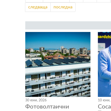
следваща
последна
30 юни, 2026
10 юни,
Фотоволтаични
Coc