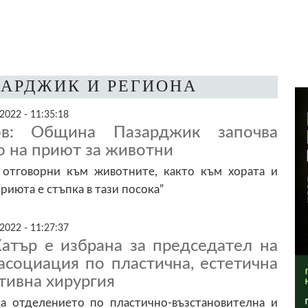
ЗАРДЖИК И РЕГИОНА
2022 - 11:35:18
в: Община Пазарджик започва
о на приют за животни
 отговорни към животните, както към хората и
риюта е стъпка в тази посока”
2022 - 11:27:37
Хатър е избрана за председател на
асоциация по пластична, естетична
тивна хирургия
а отделението по пластично-възстановителна и