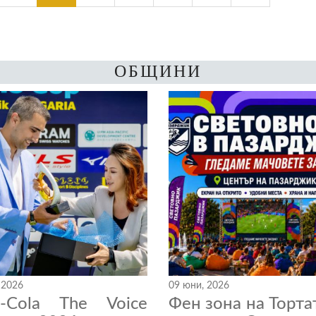
ОБЩИНИ
 2026
09 юни, 2026
a-Cola The Voice
Фен зона на Торта