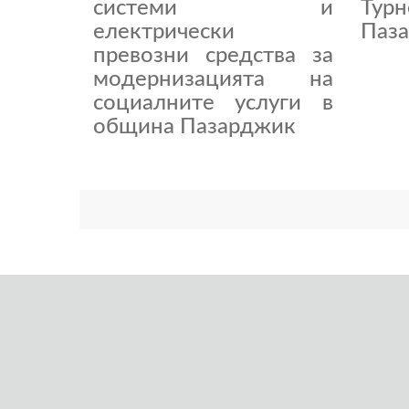
системи и
Тур
електрически
Паза
превозни средства за
модернизацията на
социалните услуги в
община Пазарджик