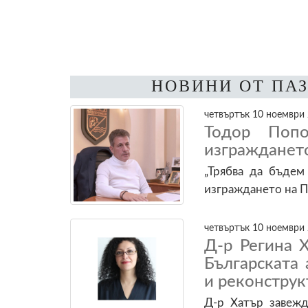
НОВИНИ ОТ ПА
четвъртък 10 ноември 
Тодор Попо
изгражданет
„Трябва да бъдем
изграждането на П
четвъртък 10 ноември 
Д-р Регина 
Българската 
и реконструк
Д-р Хатър завежд