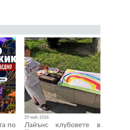
29 май, 2026
та по
Лайънс клубовете в