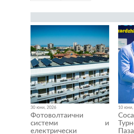
30 юни, 2026
10 юни,
Фотоволтаични
Coc
системи и
Тур
електрически
Паза