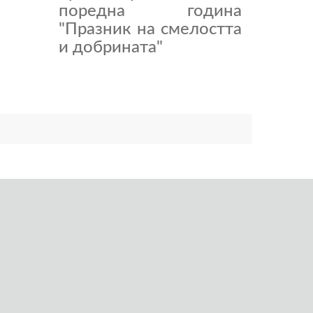
поредна година
"Празник на смелостта
и добрината"