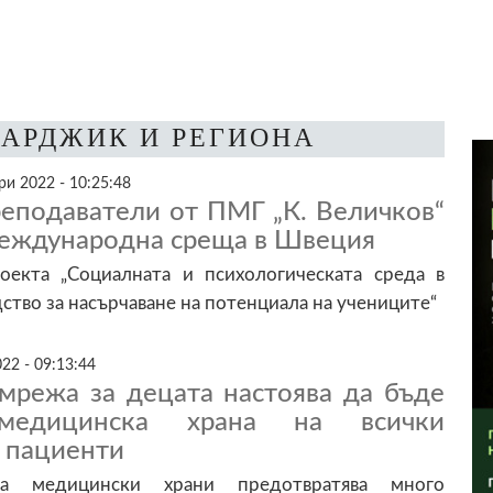
ЗАРДЖИК И РЕГИОНА
и 2022 - 10:25:48
реподаватели от ПМГ „К. Величков“
 международна среща в Швеция
екта „Социалната и психологическата среда в
ство за насърчаване на потенциала на учениците“
22 - 09:13:44
мрежа за децата настоява да бъде
 медицинска храна на всички
 пациенти
на медицински храни предотвратява много