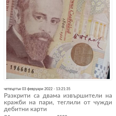
четвъртък 03 февруари 2022 - 13:21:35
Разкрити са двама извършители на
кражби на пари, теглили от чужди
дебитни карти