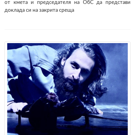
от кмета и председателя на ОбС да представи
доклада си на закрита среща