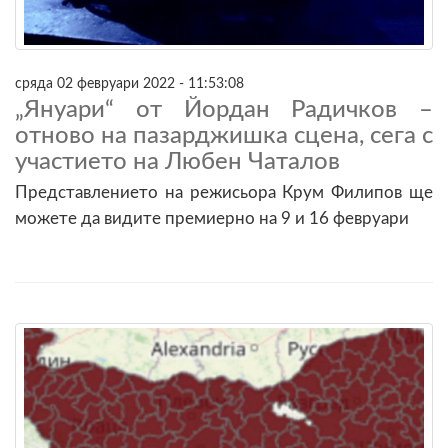
сряда 02 февруари 2022 - 11:53:08
„Януари“ от Йордан Радичков –
отново на пазарджишка сцена, сега с
участието на Любен Чаталов
Представлението на режисьора Крум Филипов ще
можете да видите премиерно на 9 и 16 февруари