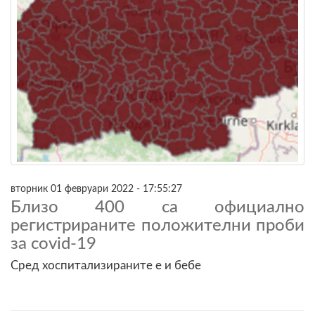
вторник 01 февруари 2022 - 17:55:27
Близо 400 са официално
регистрираните положителни проби
за covid-19
Сред хоспитализираните е и бебе