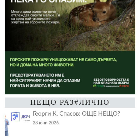
НЕЩО РАЗ#ЛИЧНО
Георги К. Спасов: ОЩЕ НЕЩО?
28 юни 2026