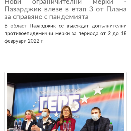
Нови ограничителни мерки -
Пазарджик влезе в етап 3 от Плана
за справяне с пандемията
В област Пазарджик се въвеждат допълнителни
противоепидемични мерки за периода от 2 до 18
февруари 2022 г.