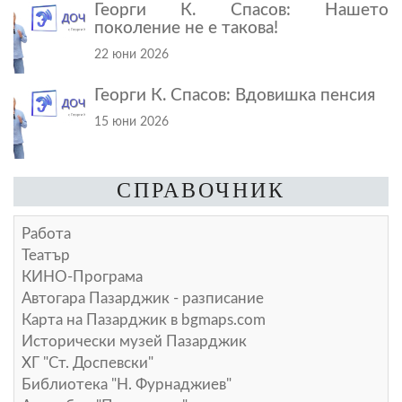
Георги К. Спасов: Нашето
поколение не е такова!
22 юни 2026
Георги К. Спасов: Вдовишка пенсия
15 юни 2026
СПРАВОЧНИК
Работа
Театър
КИНО-Програма
Автогара Пазарджик - разписание
Карта на Пазарджик в
bgmaps.com
Исторически музей Пазарджик
ХГ "Ст. Доспевски"
Библиотека "Н. Фурнаджиев"