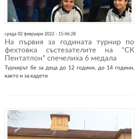
сряда 02 февруари 2022 - 15:46:28
На първия за годината турнир по
фехтовка състезателите на "СК
Пентатлон" спечелиха 6 медала
Турнирът бе за деца до 12 години, до 14 години,
както и за кадети