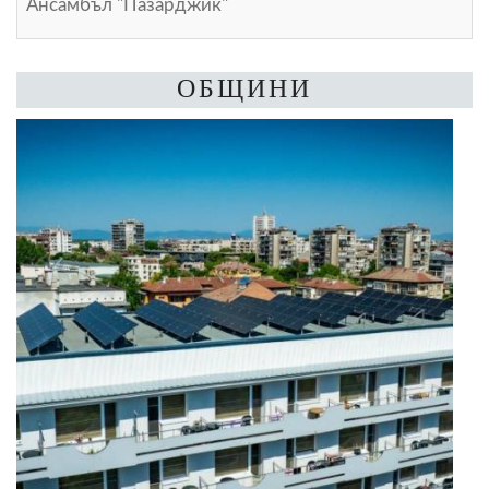
Ансамбъл "Пазарджик"
ОБЩИНИ