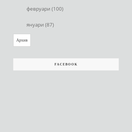
февруари (100)
януари (87)
Архив
FACEBOOK