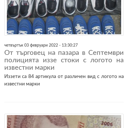
четвъртък 03 февруари 2022 - 13:30:27
От търговец на пазара в Септември
полицията иззе стоки с логото на
известни марки
Иззети са 84 артикула от различен вид с логото на
известни марки