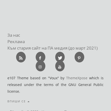
За нас
Реклама
Към стария сайт на ПА медия (до март 2021)
e107 Theme based on "Voux" by
ThemeXpose
which is
released under the terms of the GNU General Public
license.
ВПИШИ СЕ