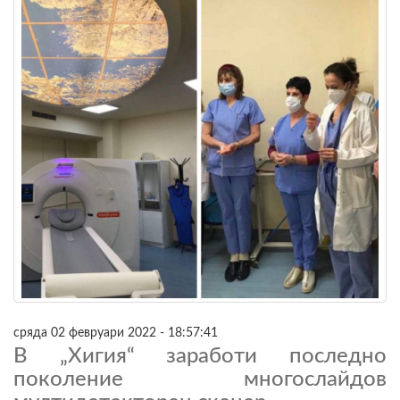
сряда 02 февруари 2022 - 18:57:41
В „Хигия“ заработи последно
поколение многослайдов