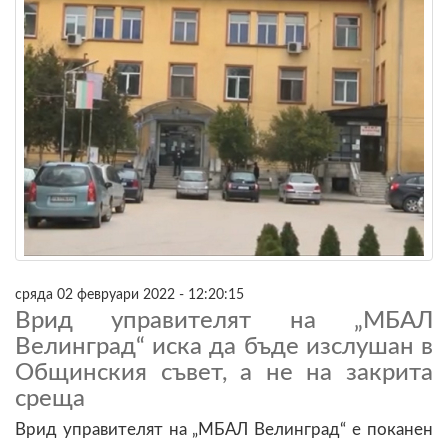
сряда 02 февруари 2022 - 12:20:15
Врид управителят на „МБАЛ
Велинград“ иска да бъде изслушан в
Общинския съвет, а не на закрита
среща
Врид управителят на „МБАЛ Велинград“ е поканен