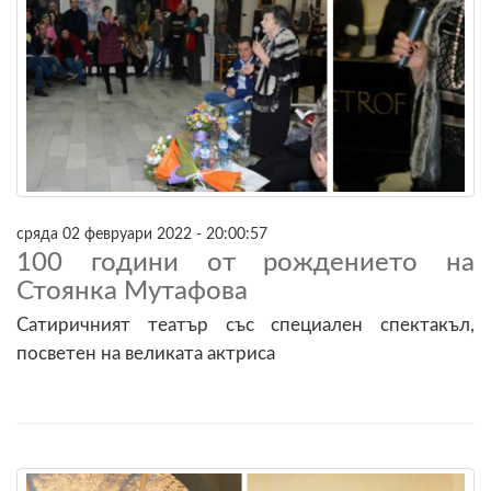
сряда 02 февруари 2022 - 20:00:57
100 години от рождението на
Стоянка Мутафова
Сатиричният театър със специален спектакъл,
посветен на великата актриса