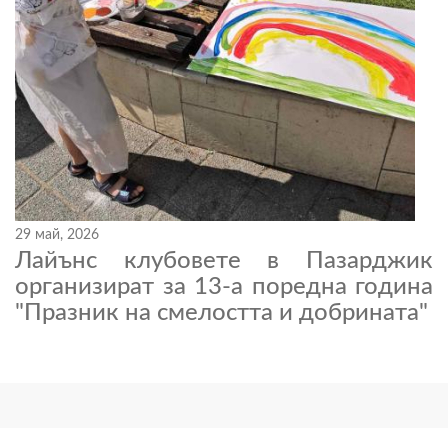
29 май, 2026
Лайънс клубовете в Пазарджик
организират за 13-а поредна година
"Празник на смелостта и добрината"