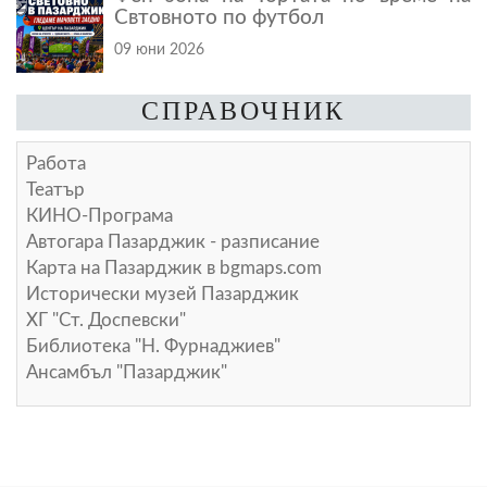
Свтовното по футбол
09 юни 2026
СПРАВОЧНИК
Работа
Театър
КИНО-Програма
Автогара Пазарджик - разписание
Карта на Пазарджик в
bgmaps.com
Исторически музей Пазарджик
ХГ "Ст. Доспевски"
Библиотека "Н. Фурнаджиев"
Ансамбъл "Пазарджик"