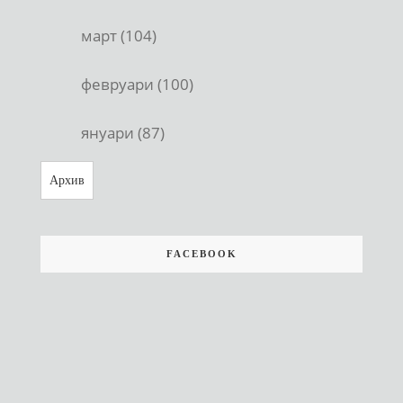
март (104)
февруари (100)
януари (87)
Архив
FACEBOOK