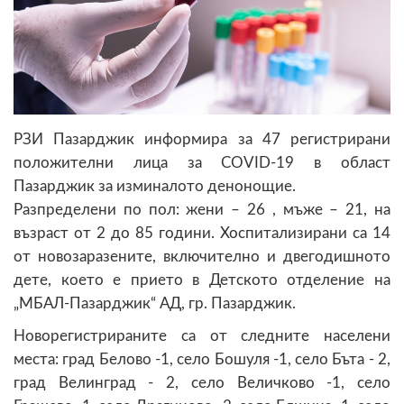
РЗИ Пазарджик информира за 47 регистрирани
положителни лица за COVID-19 в област
Пазарджик за изминалото денонощие.
Разпределени по пол: жени – 26 , мъже – 21, на
възраст от 2 до 85 години. Хоспитализирани са 14
от новозаразените, включително и двегодишното
дете, което е прието в Детското отделение на
„МБАЛ-Пазарджик“ АД, гр. Пазарджик.
Новорегистрираните са от следните населени
места: град Белово -1, село Бошуля -1, село Бъта - 2,
град Велинград - 2, село Величково -1, село