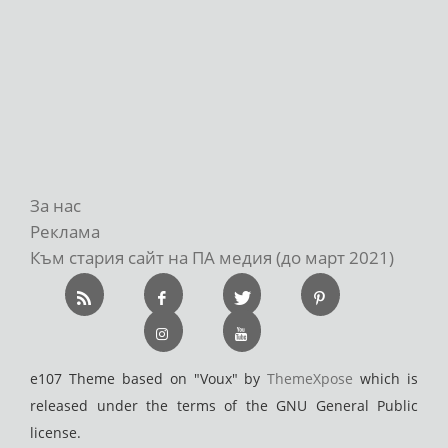
За нас
Реклама
Към стария сайт на ПА медия (до март 2021)
e107 Theme based on "Voux" by
ThemeXpose
which is
released under the terms of the GNU General Public
license.